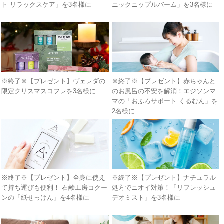
ト リラックスケア」を3名様に
ニックニップルバーム」を3名様に
※終了※【プレゼント】ヴェレダの
※終了※【プレゼント】赤ちゃんと
限定クリスマスコフレを3名様に
のお風呂の不安を解消！エジソンマ
マの「おふろサポート くるむん」を
2名様に
※終了※【プレゼント】全身に使え
※終了※【プレゼント】ナチュラル
て持ち運びも便利！ 石鹸工房コクー
処方でニオイ対策！「リフレッシュ
ンの「紙せっけん」を4名様に
デオミスト」を3名様に