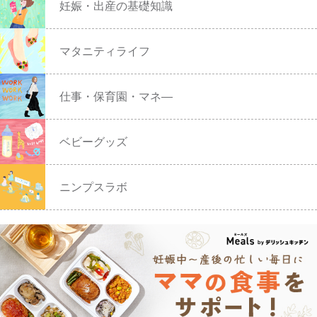
妊娠・出産の基礎知識
マタニティライフ
仕事・保育園・マネ―
ベビーグッズ
ニンプスラボ