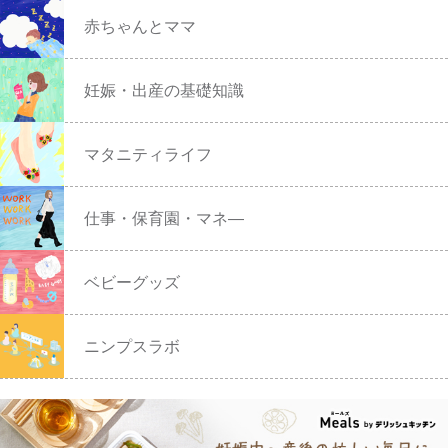
赤ちゃんとママ
妊娠・出産の基礎知識
マタニティライフ
仕事・保育園・マネ―
ベビーグッズ
ニンプスラボ