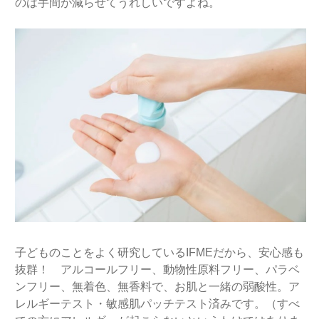
のは手間が減らせてうれしいですよね。
子どものことをよく研究しているIFMEだから、安心感も
抜群！ アルコールフリー、動物性原料フリー、パラベ
ンフリー、無着色、無香料で、お肌と一緒の弱酸性。ア
レルギーテスト・敏感肌パッチテスト済みです。（すべ