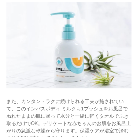
また、カンタン・ラクに続けられる工夫が施されてい
て、このインバスボディ ミルクも1プッシュをお風呂で
ぬれたままの肌に塗って水分と一緒に軽くタオルでふき
取るだけでOK。デリケートな赤ちゃんのお肌をお風呂上
がりの急激な乾燥から守ります。保湿ケアが浴室で済む