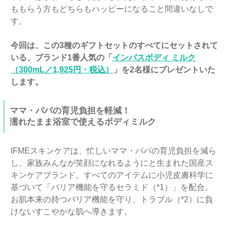
ももらう方もどちらもハッピーになること間違いなしで
す。
今回は、この3種のギフトセットのすべてにセットされて
いる、ブランド1番人気の「
インバスボディ ミルク
（300mL／1,925円・税込）
」を2名様にプレゼントいた
します。
ママ・パパの育児負担を軽減！
濡れたまま浴室で使えるボディミルク
IFMEスキンケアは、忙しいママ・パパの育児負担を減ら
し、家族みんなが笑顔になれるようにと生まれた国産ス
キンケアブランド。すべてのアイテムに小児皮膚科学に
基づいて「バリア機能を守るセラミド（*1）」を配合。
お肌本来の持つバリア機能を守り、トラブル（*2）に負
けないすこやかな肌へ導きます。