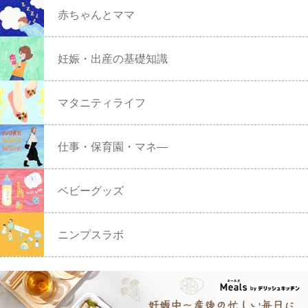
赤ちゃんとママ
妊娠・出産の基礎知識
マタニティライフ
仕事・保育園・マネ―
ベビーグッズ
ニンプスラボ