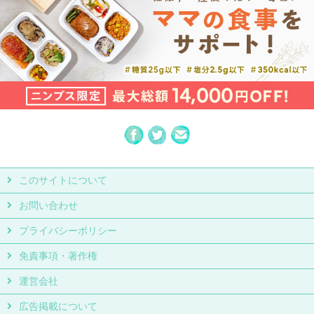
このサイトについて
お問い合わせ
プライバシーポリシー
免責事項・著作権
運営会社
広告掲載について