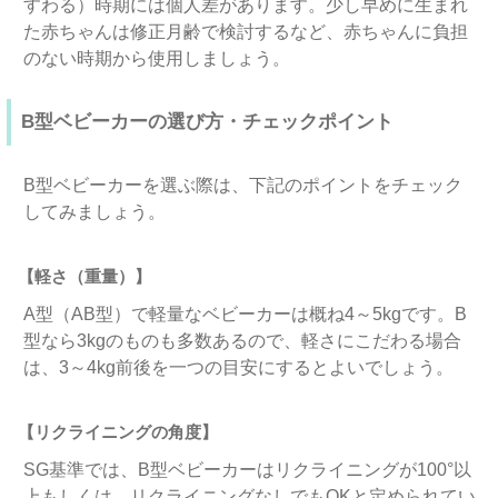
すわる）時期には個人差があります。少し早めに生まれ
た赤ちゃんは修正月齢で検討するなど、赤ちゃんに負担
のない時期から使用しましょう。
B型ベビーカーの選び方・チェックポイント
B型ベビーカーを選ぶ際は、下記のポイントをチェック
してみましょう。
【軽さ（重量）】
A型（AB型）で軽量なベビーカーは概ね4～5kgです。B
型なら3kgのものも多数あるので、軽さにこだわる場合
は、3～4kg前後を一つの目安にするとよいでしょう。
【リクライニングの角度】
SG基準では、B型ベビーカーはリクライニングが100°以
上もしくは、リクライニングなしでもOKと定められてい