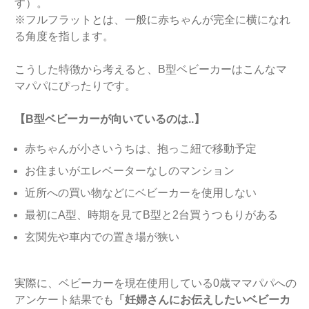
す）。
※フルフラットとは、一般に赤ちゃんが完全に横になれ
る角度を指します。
こうした特徴から考えると、B型ベビーカーはこんなマ
マパパにぴったりです。
【B型ベビーカーが向いているのは..】
赤ちゃんが小さいうちは、抱っこ紐で移動予定
お住まいがエレベーターなしのマンション
近所への買い物などにベビーカーを使用しない
最初にA型、時期を見てB型と2台買うつもりがある
玄関先や車内での置き場が狭い
実際に、ベビーカーを現在使用している0歳ママパパへの
アンケート結果でも
「妊婦さんにお伝えしたいベビーカ