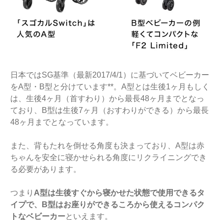
日本ではSG基準（最新2017/4/1）に基づいてベビーカー
をA型・B型と分けています**。A型とは生後1ヶ月もしく
は、生後4ヶ月（首すわり）から最長48ヶ月までとなっ
ており、B型は生後7ヶ月（おすわりができる）から最長
48ヶ月までとなっています。
また、背もたれを倒せる角度も決まっており、A型は赤
ちゃんを安全に寝かせられる角度にリクライニングでき
る必要があります。
つまり
A型は生後すぐから寝かせた状態で使用できるタ
イプで、B型はお座りができるころから使えるコンパク
トなベビーカー
といえます。