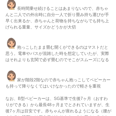
長時間乗せ続けることはあまりないので、赤ちゃ
んと二人での外出時に自分一人で折り畳み持ち運びが手
早く出来るか、赤ちゃんと荷物を持ちながらでも持ち上
げられる重量、サイズかどうかが大切
抱っこしたまま畳む開くができるのはマストだと
思う。電車やバスが混雑した時を想定していたが、実際
はそれよりも玄関で必ず畳むのでそこがスムーズになる
家が階段2階なので赤ちゃん抱っこしてベビーカー
も持って降りなくてはいけなかったので軽さを重視
なお、B型ベビーカーは、SG基準で生後7ヶ月（おすわ
りができる）から最長48ヶ月までとされていますが、生
後7ヶ月は目安です。赤ちゃんが座れるようになる（腰が