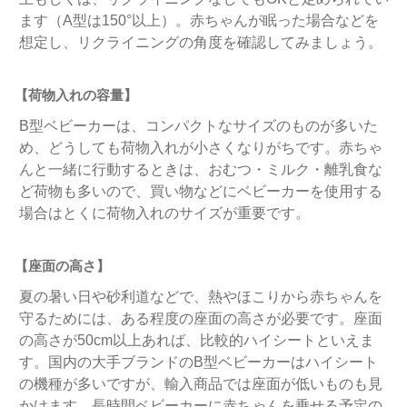
ます（A型は150°以上）。赤ちゃんが眠った場合などを
想定し、リクライニングの角度を確認してみましょう。
【荷物入れの容量】
B型ベビーカーは、コンパクトなサイズのものが多いた
め、どうしても荷物入れが小さくなりがちです。赤ちゃ
んと一緒に行動するときは、おむつ・ミルク・離乳食な
ど荷物も多いので、買い物などにベビーカーを使用する
場合はとくに荷物入れのサイズが重要です。
【座面の高さ】
夏の暑い日や砂利道などで、熱やほこりから赤ちゃんを
守るためには、ある程度の座面の高さが必要です。座面
の高さが50cm以上あれば、比較的ハイシートといえま
す。国内の大手ブランドのB型ベビーカーはハイシート
の機種が多いですが、輸入商品では座面が低いものも見
かけます。長時間ベビーカーに赤ちゃんを乗せる予定の