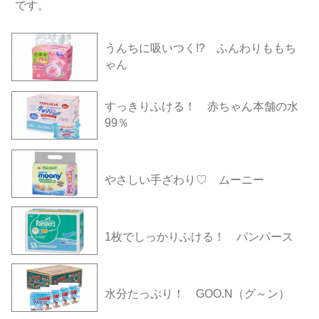
です。
うんちに吸いつく!? ふんわりももち
ゃん
すっきりふける！ 赤ちゃん本舗の水
99％
やさしい手ざわり♡ ムーニー
1枚でしっかりふける！ パンパース
水分たっぷり！ GOO.N（グ～ン）