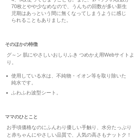
70枚とやや少なめなので、うんちの回数が多い新生
児期はあっという間に無くなってしまうように感じ
られることもありました。
そのほかの特徴
グ～ン 肌にやさしいおしりふき つめかえ用Webサイトよ
り。
使用している水は、不純物・イオン等を取り除いた
純水です。
ふわふわ波型シート。
ママのひとこと
お手頃価格なのにふんわり優しい手触り、水分たっぷり
と赤ちゃんにやさしい品質で、人気の高さもナットク！