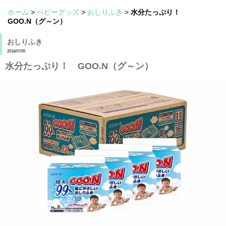
ホーム
>
ベビーグッズ
>
おしりふき
>
水分たっぷり！
GOO.N（グ～ン）
おしりふき
2018/07/05
水分たっぷり！ GOO.N（グ～ン）