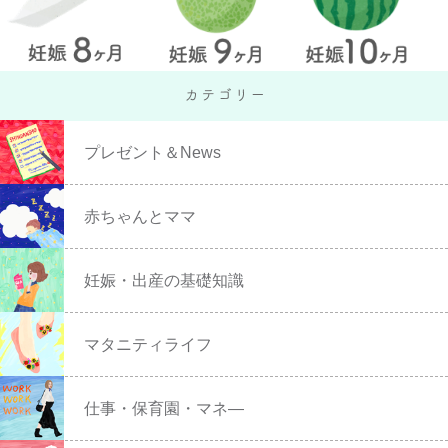
プレゼント＆News
赤ちゃんとママ
妊娠・出産の基礎知識
マタニティライフ
仕事・保育園・マネ―