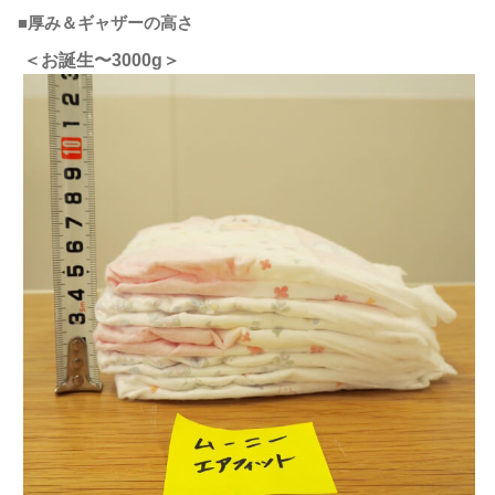
■厚み＆ギャザーの高さ
＜お誕生〜3000g＞