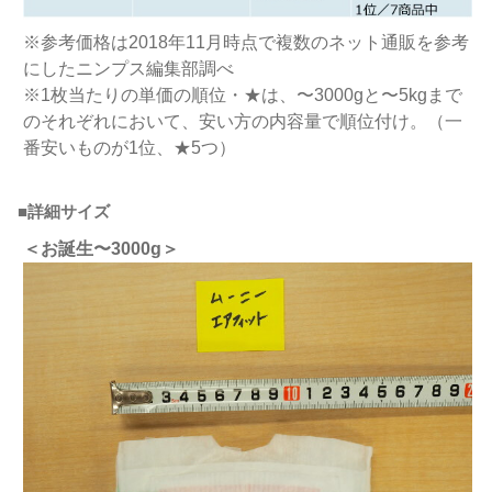
※参考価格は2018年11月時点で複数のネット通販を参考
にしたニンプス編集部調べ
※1枚当たりの単価の順位・★は、〜3000gと〜5kgまで
のそれぞれにおいて、安い方の内容量で順位付け。（一
番安いものが1位、★5つ）
■詳細サイズ
＜お誕生〜3000g
＞