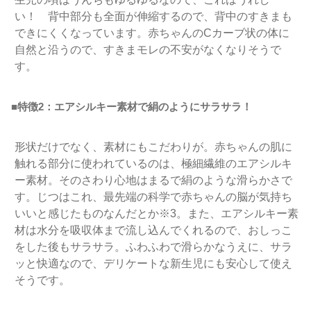
い！ 背中部分も全面が伸縮するので、背中のすきまも
できにくくなっています。赤ちゃんのCカーブ状の体に
自然と沿うので、すきまモレの不安がなくなりそうで
す。
■特徴2
：エアシルキー素材で絹のようにサラサラ！
形状だけでなく、素材にもこだわりが。赤ちゃんの肌に
触れる部分に使われているのは、極細繊維のエアシルキ
ー素材。そのさわり心地はまるで絹のような滑らかさで
す。じつはこれ、最先端の科学で赤ちゃんの脳が気持ち
いいと感じたものなんだとか
※
3
。また、エアシルキー素
材は水分を吸収体まで流し込んでくれるので、おしっこ
をした後もサラサラ。ふわふわで滑らかなうえに、サラ
ッと快適なので、デリケートな新生児にも安心して使え
そうです。