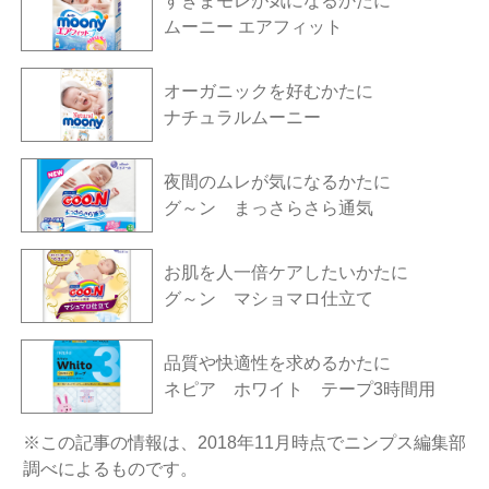
すきまモレが気になるかたに
ムーニー エアフィット
オーガニックを好むかたに
ナチュラルムーニー
夜間のムレが気になるかたに
グ～ン まっさらさら通気
お肌を人一倍ケアしたいかたに
グ～ン マショマロ仕立て
品質や快適性を求めるかたに
ネピア ホワイト テープ3時間用
※この記事の情報は、2018年11月時点でニンプス編集部
調べによるものです。