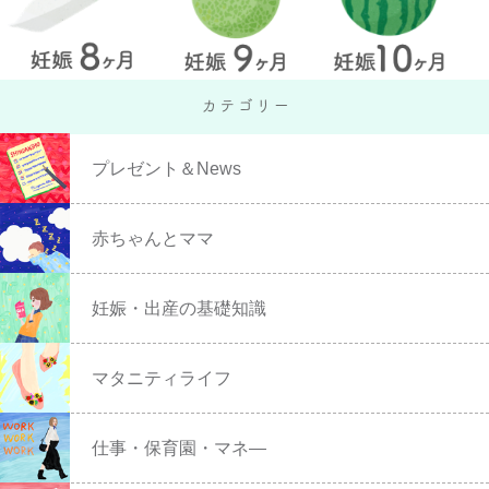
プレゼント＆News
赤ちゃんとママ
妊娠・出産の基礎知識
マタニティライフ
仕事・保育園・マネ―