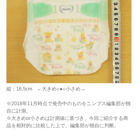
縦：16.5cm ←大きめ○●○小さめ→
※2018年11月時点で発売中のものをニンプス編集部が独
自に計測。
※大きめor小さめは計測値に基づき、今回ご紹介する商
品を相対的に比較した上で、編集部が独自に判断。