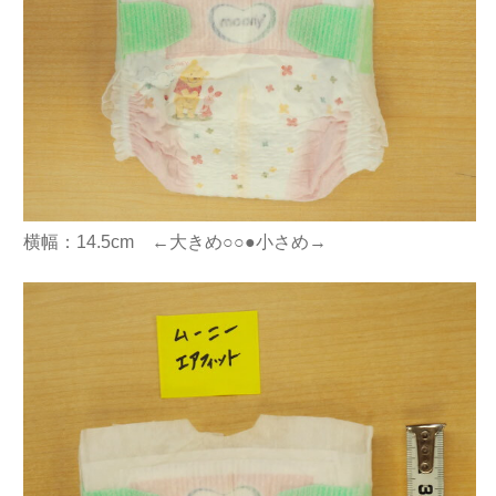
横幅：14.5cm ←大きめ○○●小さめ→