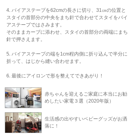
4. バイアステープを62cmの長さに切り、31㎝の位置と
スタイの首部分の中央をまち針で合わせてスタイをバイ
アステープではさみます。
そのままカーブに添わせ、スタイの首部分の両端にまち
針で押さえます。
5. バイアステープの端を1cm程内側に折り込んで半分に
折って、はじから縫い合わせます。
6. 最後にアイロンで形を整えてできあがり！
赤ちゃんを迎えるご家庭に本当にお勧
めしたい家電３選（2020年版）
生活感の出やすいベビーグッズがお洒
落に！