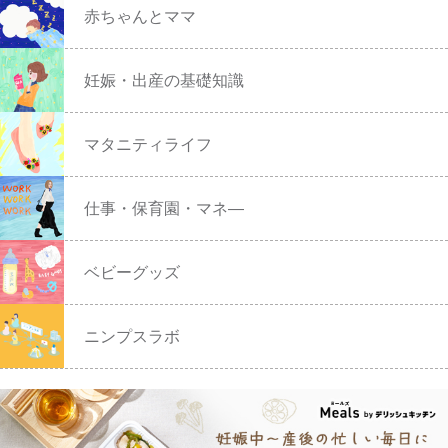
赤ちゃんとママ
妊娠・出産の基礎知識
マタニティライフ
仕事・保育園・マネ―
ベビーグッズ
ニンプスラボ