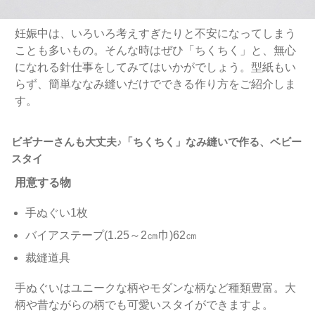
妊娠中は、いろいろ考えすぎたりと不安になってしまう
ことも多いもの。そんな時はぜひ「ちくちく」と、無心
になれる針仕事をしてみてはいかがでしょう。型紙もい
らず、簡単ななみ縫いだけでできる作り方をご紹介しま
す。
ビギナーさんも大丈夫♪「ちくちく」なみ縫いで作る、ベビー
スタイ
用意する物
手ぬぐい1枚
バイアステープ(1.25～2㎝巾)62㎝
裁縫道具
手ぬぐいはユニークな柄やモダンな柄など種類豊富。大
柄や昔ながらの柄でも可愛いスタイができますよ。