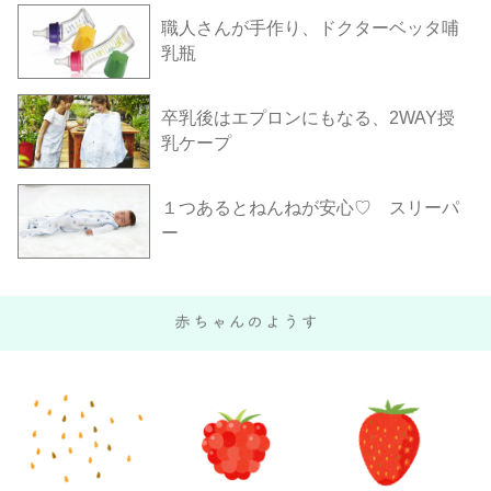
職人さんが手作り、ドクターベッタ哺
乳瓶
卒乳後はエプロンにもなる、2WAY授
乳ケープ
１つあるとねんねが安心♡ スリーパ
ー