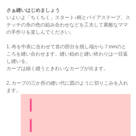
さぁ縫いはじめましょう
いよいよ「ちくちく」スタート♪柄とバイアステープ、ス
テッチの糸の色の組み合わせなどを工夫して素敵なママ
の手作りを楽しんでください。
1. 布を中表に合わせて首の部分を残し端から７mmのと
ころを縫い合わせます。縫い始めと縫い終わりは一目返
し縫いを。
カーブは細く縫うときれいなカーブが出ます。
2. カーブの三か所の縫い代に図のように切りこみを入れ
ます。