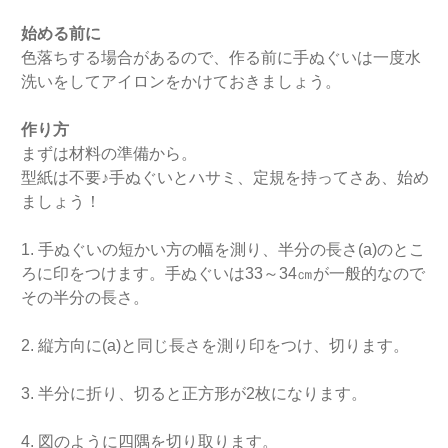
始める前に
色落ちする場合があるので、作る前に手ぬぐいは一度水
洗いをしてアイロンをかけておきましょう。
作り方
まずは材料の準備から。
型紙は不要♪手ぬぐいとハサミ、定規を持ってさあ、始め
ましょう！
1. 手ぬぐいの短かい方の幅を測り、半分の長さ(a)のとこ
ろに印をつけます。手ぬぐいは33～34㎝が一般的なので
その半分の長さ。
2. 縦方向に(a)と同じ長さを測り印をつけ、切ります。
3. 半分に折り、切ると正方形が2枚になります。
4. 図のように四隅を切り取ります。