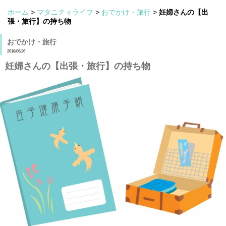
ホーム
>
マタニティライフ
>
おでかけ・旅行
>
妊婦さんの【出
張・旅行】の持ち物
おでかけ・旅行
2018/06/26
妊婦さんの【出張・旅行】の持ち物