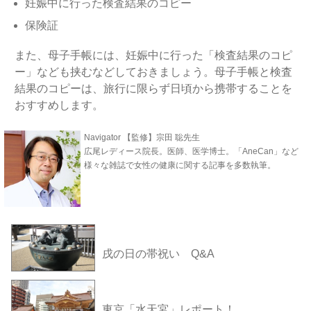
妊娠中に行った検査結果のコピー
保険証
また、母子手帳には、妊娠中に行った「検査結果のコピ
ー」なども挟むなどしておきましょう。母子手帳と検査
結果のコピーは、旅行に限らず日頃から携帯することを
おすすめします。
Navigator 【監修】宗田 聡先生
広尾レディース院長。医師、医学博士。「AneCan」など
様々な雑誌で女性の健康に関する記事を多数執筆。
戌の日の帯祝い Q&A
東京「水天宮」レポート！