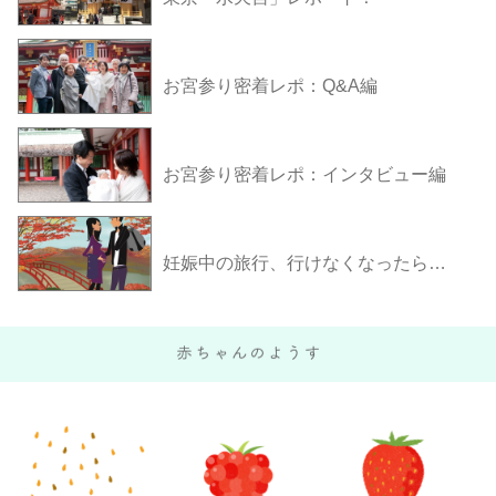
お宮参り密着レポ：Q&A編
お宮参り密着レポ：インタビュー編
妊娠中の旅行、行けなくなったら…