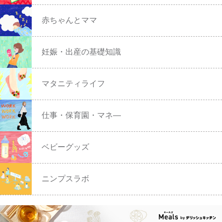
赤ちゃんとママ
妊娠・出産の基礎知識
マタニティライフ
仕事・保育園・マネ―
ベビーグッズ
ニンプスラボ