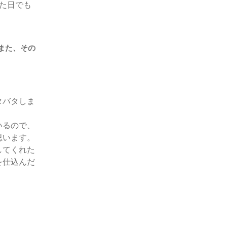
た日でも
また、その
タバタしま
いるので、
思います。
してくれた
を仕込んだ