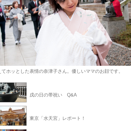
えてホッとした表情の奈津子さん。優しいママのお顔です。
戌の日の帯祝い Q&A
東京「水天宮」レポート！