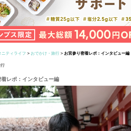
タニティライフ
>
おでかけ・旅行
>
お宮参り密着レポ：インタビュー編
旅行
密着レポ：インタビュー編