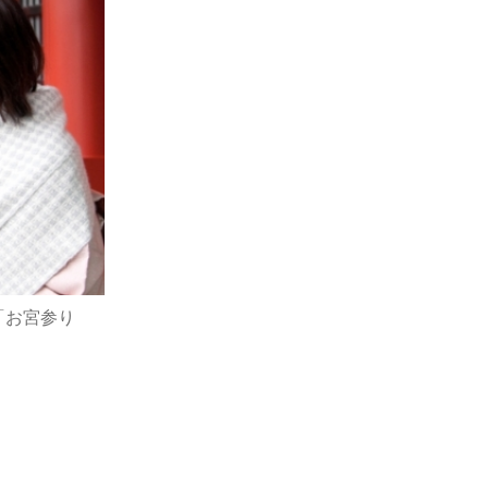
「お宮参り