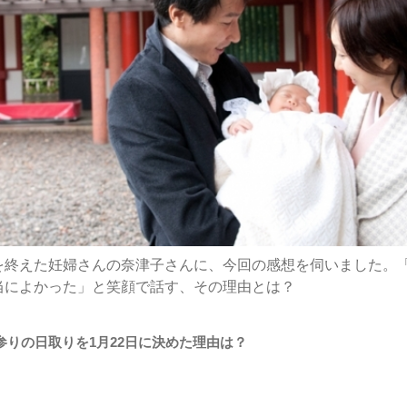
を終えた妊婦さんの奈津子さんに、今回の感想を伺いました。
当によかった」と笑顔で話す、その理由とは？
参りの日取りを1月22日に決めた理由は？