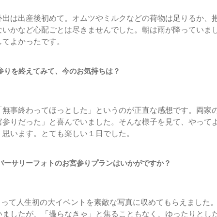
外出は出産後初めて。オムツやミルクなどの荷物は足りるか、
ないかなど心配ごとは尽きませんでした。朝は雨が降っていま
してよかったです。
参りを終えてみて、今のお気持ちは？
「無事終わってほっとした」というのが正直な感想です。両家
宮参りだった」と喜んでいました。そんな様子を見て、やって
く思います。とても楽しい１日でした。
バーサリーフォトのお宮参りプランはいかがですか？
にとって人生初の大イベントを素敵な写真に収めてもらえました
いましたが、「撮らなきゃ」と焦ることもなく、ゆったりとし