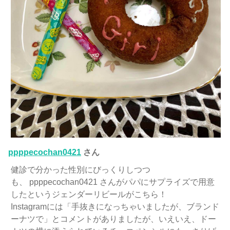
ppppecochan0421
さん
健診で分かった性別にびっくりしつつ
も、 ppppecochan0421 さんがパパにサプライズで用意
したというジェンダーリビールがこちら！
Instagramには「手抜きになっちゃいましたが、ブランド
ーナツで」とコメントがありましたが、いえいえ、ドー