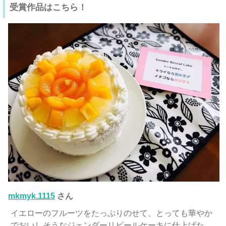
受賞作品はこちら！
mkmyk.1115
さん
イエローのフルーツをたっぷりのせて、とっても華やか
でおいしそうなジェンダーリビールケーキに仕上げた