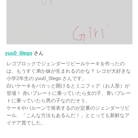
yuu0_0lego
さん
レゴブロックでジェンダーリビールケーキを作ったの
は、もうすぐ弟か妹が生まれるのかな？ レゴが大好きな
小学2年生の yuu0_0lego さんです。
白いケーキをパカッと開けるとミニフィグ（お人形）が
登場！ 赤いプレートに乗っていたら女の子、青いプレー
トに乗っていたら男の子なのだそう。
ケーキやバルーンで発表するのが定番のジェンダーリビ
ール、「こんな方法もあるんだ！」ととっても新鮮なア
イデア賞でした。