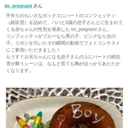
im_pregnant
さん
手作りのちいさなボックスにハートのコンフェッティ
（紙吹雪）を詰めて、パパと2歳の息子さんとに生まれて
くる赤ちゃんの性別を発表した im_pregnant さん。
コンフェッティがブルーなら男の子、ピンクなら女の
子。リボンを引いたその瞬間の動画でフォトコンテスト
にご参加いただきました！
もうすぐお兄ちゃんになる息子さんの上にハートの紙吹
雪が舞うシーンは、なんど見ても胸がほっかりあたたか
くなります。