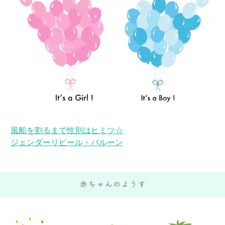
風船を割るまで性別はヒミツ☆
ジェンダーリビール・バルーン