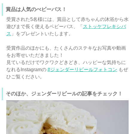
賞品は人気のべビーバス！
受賞された5名様には、賞品として赤ちゃんの沐浴から水
遊びまで長く使えるベビーバス、「
ストッケフレキシバ
ス
」をプレゼントいたします。
受賞作品のほかにも、たくさんのステキなお写真や動画
をお寄せいただきました！
見ているだけでワクワクどきどき、ハッピーな気持ちに
なれるInstagramの
#ジェンダーリビールフォトコン
もぜ
ひご覧ください。
そのほか、ジェンダーリビールの記事をチェック！