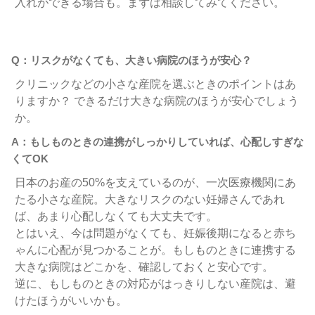
入れができる場合も。まずは相談してみてください。
Q：リスクがなくても、大きい病院のほうが安心？
クリニックなどの小さな産院を選ぶときのポイントはあ
りますか？ できるだけ大きな病院のほうが安心でしょう
か。
A：もしものときの連携がしっかりしていれば、心配しすぎな
くてOK
日本のお産の50%を支えているのが、一次医療機関にあ
たる小さな産院。大きなリスクのない妊婦さんであれ
ば、あまり心配しなくても大丈夫です。
とはいえ、今は問題がなくても、妊娠後期になると赤ち
ゃんに心配が見つかることが。もしものときに連携する
大きな病院はどこかを、確認しておくと安心です。
逆に、もしものときの対応がはっきりしない産院は、避
けたほうがいいかも。