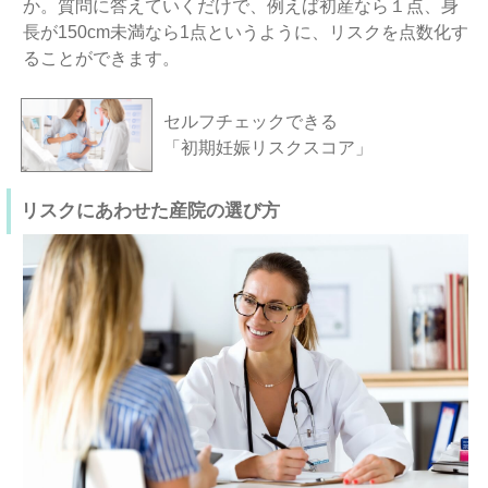
か。質問に答えていくだけで、例えば初産なら１点、身
長が150cm未満なら1点というように、リスクを点数化す
ることができます。
セルフチェックできる
「初期妊娠リスクスコア」
リスクにあわせた産院の選び方