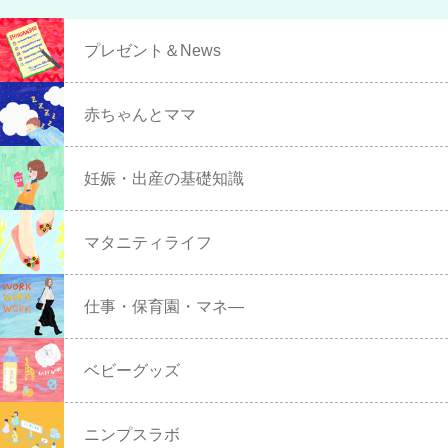
プレゼント＆News
赤ちゃんとママ
妊娠・出産の基礎知識
マタニティライフ
仕事・保育園・マネ―
ベビーグッズ
ニンプスラボ