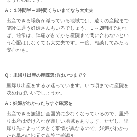
A：１時間半～2時間くらいまでなら大丈夫
出産できる場所が減っている地域では、遠くの産院まで
健診に通う妊婦さんもいるでしょう。１～2時間であれ
ば、通常は、陣痛がきてから産院まで間に合わないとい
う心配はしなくても大丈夫です。一度、相談してみたら
安心かも。
Q：里帰り出産の産院選びはいつまで？
里帰り出産をするか迷っています。いつ頃までに産院を
決めればいいでしょうか。
A：妊娠がわかったらすぐ確認を
出産できる施設は全国的に少なくなっているので、里帰
り出産は受け入れが難しい地域もあります。ただし、里
帰り先によって大きく事情が異なるので、妊娠がわかっ
たら早めに地元の産院に確認を。