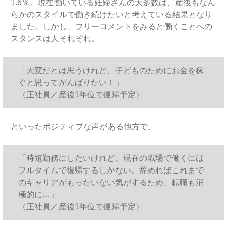
1.6％。現在働いている妊婦さんの大多数は、産後もなん
らかのスタイルで働き続けたいと考えている結果となり
ました。しかし、フリーコメントをみると働くことへの
スタンスは人それぞれ。
「大変だとは思うけれど、子どものためにお金を稼
ぐと思ってがんばりたい！」
（正社員／産後1年位で復帰予定）
といったポジティブな声がある他方で、
「時短勤務にしたいけれど、現在の職場で働くには
フルタイムで復帰するしかない。辞めればこれまで
のキャリアがもったいない気がするため、転職も消
極的に…」
（正社員／産後1年位で復帰予定）