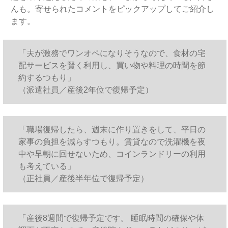
んも。寄せられたコメントをピックアップしてご紹介し
ます。
「夫が激務でワンオペになりそうなので、食材の宅
配サービスを賢く利用し、買い物や料理の時間を節
約するつもり」
（派遣社員／産後2年位で復帰予定）
「職場復帰したら、週末に作り置きをして、平日の
家事の負担を減らすつもり。賃貸なので洗濯機を夜
中や早朝に回せないため、コインランドリーの利用
も考えている」
（正社員／産後半年位で復帰予定）
「産後8週間で復帰予定です。 睡眠時間の確保や体