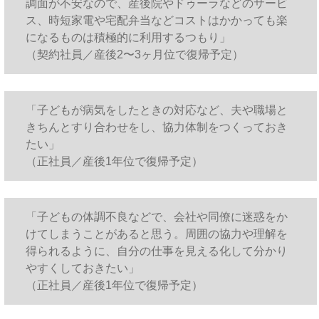
調面が不安なので、産後院やドゥーラなどのサービ
ス、時短家電や宅配弁当などコストはかかっても楽
になるものは積極的に利用するつもり」
（契約社員／産後2〜3ヶ月位で復帰予定）
「子どもが病気をしたときの対応など、夫や職場と
きちんとすり合わせをし、協力体制をつくっておき
たい」
（正社員／産後1年位で復帰予定）
「子どもの体調不良などで、会社や同僚に迷惑をか
けてしまうことがあると思う。周囲の協力や理解を
得られるように、自分の仕事を見える化して分かり
やすくしておきたい」
（正社員／産後1年位で復帰予定）