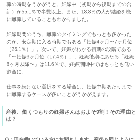
職の時期をうかがうと、妊娠中（初期から後期までの合
計）が55.1％で半数以上。また、18.8％の人が結婚を機
に離職していることもわかりました。
妊娠期間のうち、離職のタイミングでもっとも多かった
のが、安定期に入る時期でもある「妊娠4ヶ月〜7ヶ月位
（26.1％）」。次いで、妊娠がわかる初期の段階である
「〜妊娠3ヶ月位（17.4％）」、妊娠後期にあたる「妊娠
8ヶ月以降〜」は11.6％で、妊娠期間中ではもっとも低い
割合に。
仕事を続けない選択をする場合は、妊娠中期あたりまで
に離職するケースが多いことがうかがえます。
産後、働くつもりの妊婦さんはおよそ9割！その理由と
は？
Q：現在働いている方にお聞きします。産後も同じように