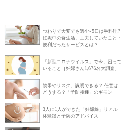
つわりで大変でも週4〜5日は手料理⁉︎
妊娠中の食生活、工夫していたこと・
便利だったサービスとは？
「新型コロナウイルス」で今、困って
いること［妊婦さん1,676名大調査］
効果やリスク、説明できる？ 任意は
どうする？「予防接種」のギモン
3人に1人ができた「妊娠線」リアル
体験談と予防のアドバイス