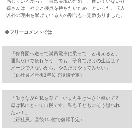
感じているから」「自己実現のため」、働いていない妊
婦さんは「社会と接点を持ちたいため」といった、収入
以外の理由を挙げている人の割合も一定数ありました。
◆フリーコメントでは
「保育園へ送って満員電車に乗って…と考えると、
通勤だけで疲れそう。でも、子育てだけの生活はイ
メージできないから、やるだけやってみたい」
（正社員／産後1年位で復帰予定）
「働きながら私を育て、いまも生き生きと働いてる
母は私にとって自慢です。私も子どもにそう思われ
たい！」
（正社員／産後1年位で復帰予定）