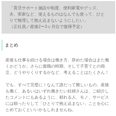
「育児サポート施設や制度、便利家電やグッズ、
夫、実家など、使えるものはなんでも使って、ひと
りで無理して抱え込まないようにしたい」
（正社員／産後2〜3ヶ月位で復帰予定）
まとめ
産後も仕事を続ける場合は働き方、辞めた場合はまた働
くかどうか。さらに復職の時期、そして子育てとの両
立、どうやりくりするかなど、考えることはたくさん！
でも、すべて完璧に！なんて誰だって難しいもの。産後
も働く、あるいはいずれ働きたい妊婦さんは、ご紹介し
たコメントにもあるように、頼れる人、モノ、サービス
には頼ったりして「ひとりで抱え込まない」ことを心に
とめておくといいかもしれませんね。