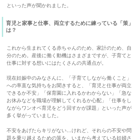
といった声が聞かれました。
育児と家事と仕事、両立するために練っている「策」
は？
これから生まれてくる赤ちゃんのため、家計のため、自
分のため。産後に働く動機はさまざまですが、子育てと
仕事に対する想いにはたくさんの共通点が。
現在妊娠中のみなさんに、「子育てしながら働くこと」
への率直な気持ちをお聞きすると、「育児と仕事が両立
できるか不安」「保育園に入れるかわからない」「急な
お休みなどを職場が理解してくれるか心配」「仕事をし
ながらワンオペ育児をどう回すかが課題」といった声が
多く挙がっていました。
不安をあげたらキリがない…けれど、それらの不安や問
題を乗り越えるための策を、いまから考えている妊婦さ