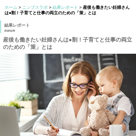
ホーム
>
ニンプスラボ
>
結果レポート
>
産後も働きたい妊婦さん
は●割！子育てと仕事の両立のための「策」とは
結果レポート
2018/11/29
産後も働きたい妊婦さんは●割！子育てと仕事の両立
のための「策」とは