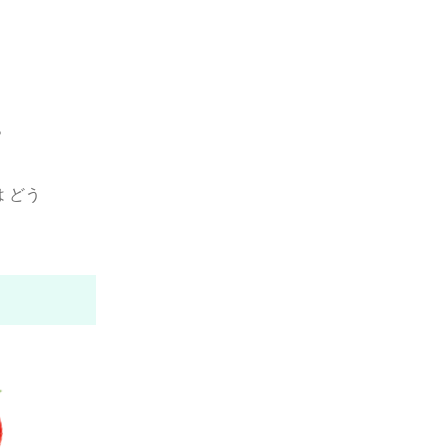
？
 どう