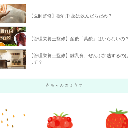
【医師監修】授乳中 薬は飲んだらだめ？
【管理栄養士監修】産後「葉酸」はいらないの
【管理栄養士監修】離乳食、ぜんぶ加熱するのは
して？