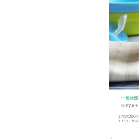
一般社団
管理栄養士
全国約100
トやコンサル