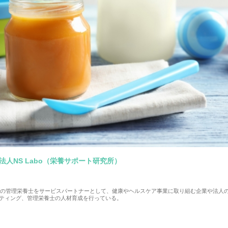
法人NS Labo（栄養サポート研究所）
0名の管理栄養士をサービスパートナーとして、健康やヘルスケア事業に取り組む企業や法人
ティング、管理栄養士の人材育成を行っている。