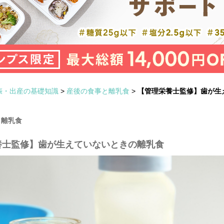
娠・出産の基礎知識
>
産後の食事と離乳食
>
【管理栄養士監修】歯が生
と離乳食
養士監修】歯が生えていないときの離乳食