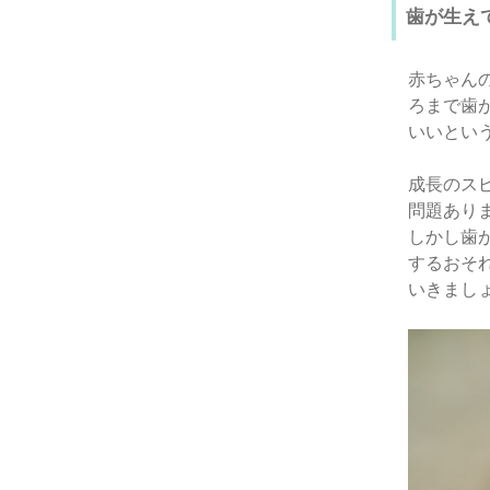
歯が生え
赤ちゃん
ろまで歯
いいとい
成長のス
問題あり
しかし歯
するおそ
いきまし