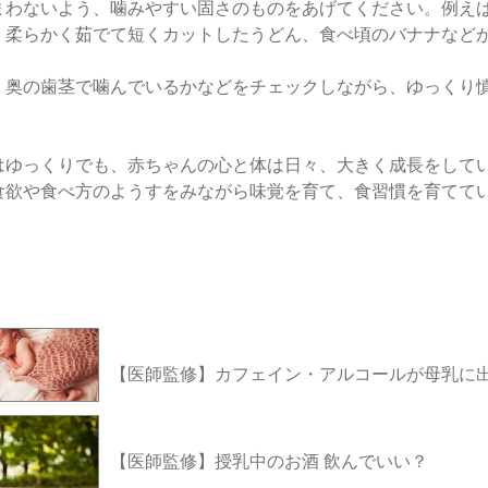
まわないよう、噛みやすい固さのものをあげてください。例えば
、柔らかく茹でて短くカットしたうどん、食べ頃のバナナなど
、奥の歯茎で噛んでいるかなどをチェックしながら、ゆっくり
。
はゆっくりでも、赤ちゃんの心と体は日々、大きく成長をして
食欲や食べ方のようすをみながら味覚を育て、食習慣を育てて
【医師監修】カフェイン・アルコールが母乳に
【医師監修】授乳中のお酒 飲んでいい？