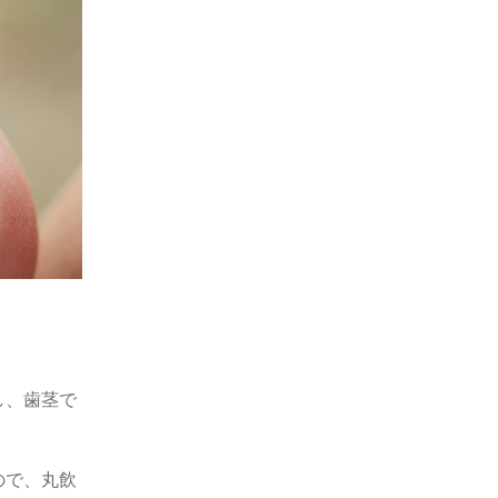
し、歯茎で
ので、丸飲