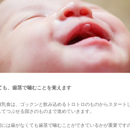
ても、歯茎で噛むことを覚えます
離乳食は、ゴックンと飲み込めるトロトロのものからスタート
してつぶせる固さのものまで進めていきます。
期には歯がなくても歯茎で噛むことができているかが重要です