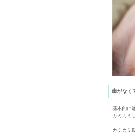
歯がなく
基本的に
カミカミ
カミカミ