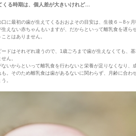
てくる時期は、個人差が大きいけれど…
の口に最初の歯が生えてくるおおよその目安は、生後６～8ヶ月
が生えない赤ちゃんもいますが、だからといって離乳食を遅ら
うことはありません。
ピードはそれぞれ違うので、1歳ごろまで歯が生えなくても、基
ません。
がないからといって離乳食を行わないと栄養が足りなくなり、
れも。そのため離乳食は歯があるないに関わらず、月齢に合わ
ょう。