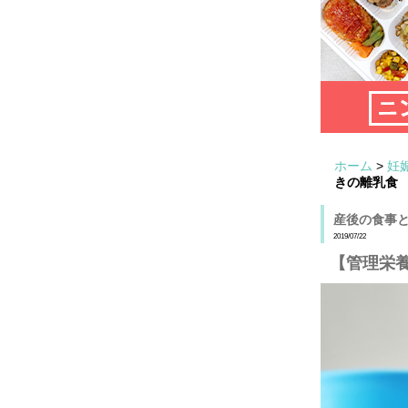
ホーム
>
妊
きの離乳食
産後の食事
2019/07/22
【管理栄