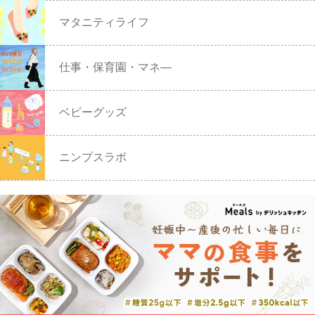
マタニティライフ
仕事・保育園・マネ―
ベビーグッズ
ニンプスラボ