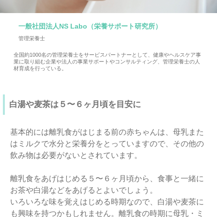
一般社団法人NS Labo（栄養サポート研究所）
管理栄養士
全国約1000名の管理栄養士をサービスパートナーとして、健康やヘルスケア事
業に取り組む企業や法人の事業サポートやコンサルティング、管理栄養士の人
材育成を行っている。
白湯や麦茶は５〜６ヶ月頃を目安に
基本的には離乳食がはじまる前の赤ちゃんは、母乳また
はミルクで水分と栄養分をとっていますので、その他の
飲み物は必要がないとされています。
離乳食をあげはじめる５〜６ヶ月頃から、食事と一緒に
お茶や白湯などをあげるとよいでしょう。
いろいろな味を覚えはじめる時期なので、白湯や麦茶に
も興味を持つかもしれません。離乳食の時期に母乳・ミ