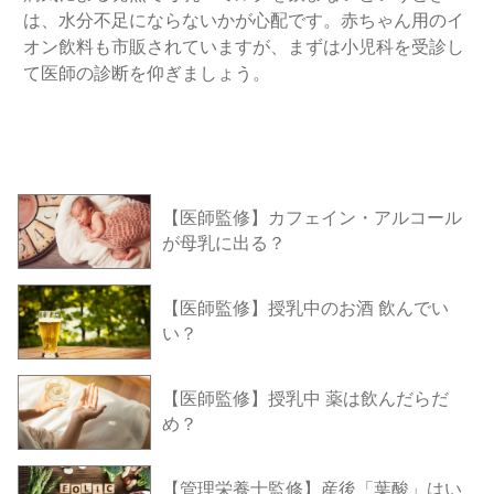
は、水分不足にならないかが心配です。赤ちゃん用のイ
オン飲料も市販されていますが、まずは小児科を受診し
て医師の診断を仰ぎましょう。
【医師監修】カフェイン・アルコール
が母乳に出る？
【医師監修】授乳中のお酒 飲んでい
い？
【医師監修】授乳中 薬は飲んだらだ
め？
【管理栄養士監修】産後「葉酸」はい