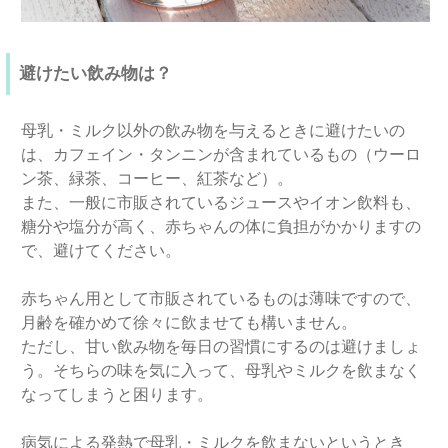
避けたい飲み物は？
母乳・ミルク以外の飲み物を与えるときに避けたいの
は、カフェイン・タンニンが含まれているもの（ウーロ
ン茶、緑茶、コーヒー、紅茶など）。
また、一般に市販されているジュースやイオン飲料も、
糖分や塩分が高く、赤ちゃんの体に負担がかかりますの
で、避けてください。
赤ちゃん用として市販されているものは薄味ですので、
月齢を確かめて徐々に飲ませても構いません。
ただし、甘い飲み物を毎日の習慣にするのは避けましょ
う。そちらの味を気に入って、母乳やミルクを飲まなく
なってしまうと困ります。
病気による発熱で母乳・ミルクを飲まないというとき