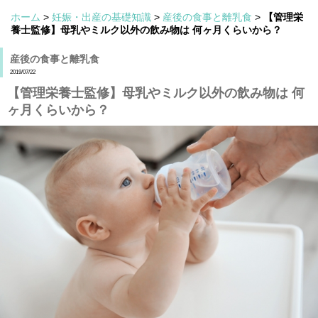
ホーム
>
妊娠・出産の基礎知識
>
産後の食事と離乳食
>
【管理栄
養士監修】母乳やミルク以外の飲み物は 何ヶ月くらいから？
産後の食事と離乳食
2019/07/22
【管理栄養士監修】母乳やミルク以外の飲み物は 何
ヶ月くらいから？