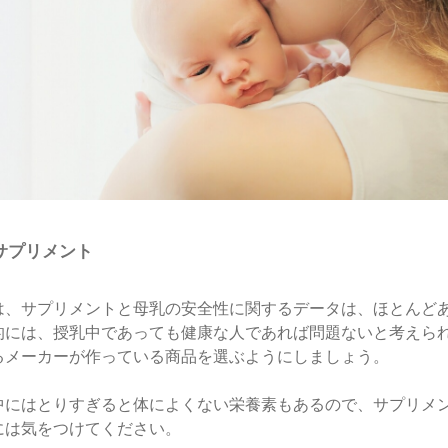
サプリメント
は、サプリメントと母乳の安全性に関するデータは、ほとんど
的には、授乳中であっても健康な人であれば問題ないと考えら
るメーカーが作っている商品を選ぶようにしましょう。
中にはとりすぎると体によくない栄養素もあるので、サプリメ
には気をつけてください。