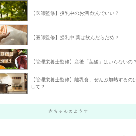
【医師監修】授乳中のお酒 飲んでいい？
【医師監修】授乳中 薬は飲んだらだめ？
【管理栄養士監修】産後「葉酸」はいらないの
【管理栄養士監修】離乳食、ぜんぶ加熱するのは
して？