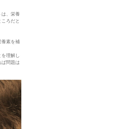
トは、栄養
ところだと
栄養素を補
とを理解し
れば問題は