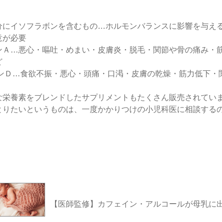
分にイソフラボンを含むもの…ホルモンバランスに影響を与え
意が必要
ンＡ…悪心・嘔吐・めまい・皮膚炎・脱毛・関節や骨の痛み・
ど
ミンＤ…食欲不振・悪心・頭痛・口渇・皮膚の乾燥・筋力低下・
な栄養素をブレンドしたサプリメントもたくさん販売されてい
とりたいというものは、一度かかりつけの小児科医に相談する
【医師監修】カフェイン・アルコールが母乳に