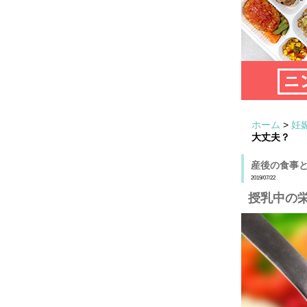
ホーム
>
妊
大丈夫？
産後の食事
2019/07/22
授乳中の