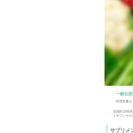
一般社団
管理栄養士
全国約100
トやコンサル
サプリメ