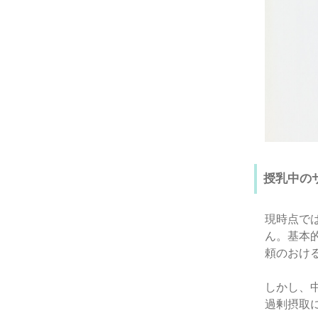
授乳中の
現時点で
ん。基本
頼のおけ
しかし、
過剰摂取