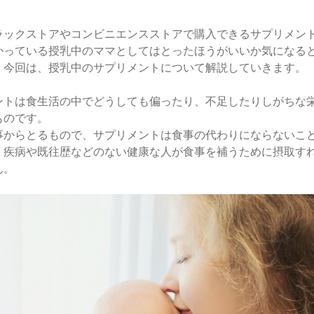
ラックストアやコンビニエンスストアで購入できるサプリメン
かっている授乳中のママとしてはとったほうがいいか気になる
。今回は、授乳中のサプリメントについて解説していきます。
ントは食生活の中でどうしても偏ったり、不足したりしがちな
ものです。
事からとるもので、サプリメントは食事の代わりにならないこ
、疾病や既往歴などのない健康な人が食事を補うために摂取す
ん。