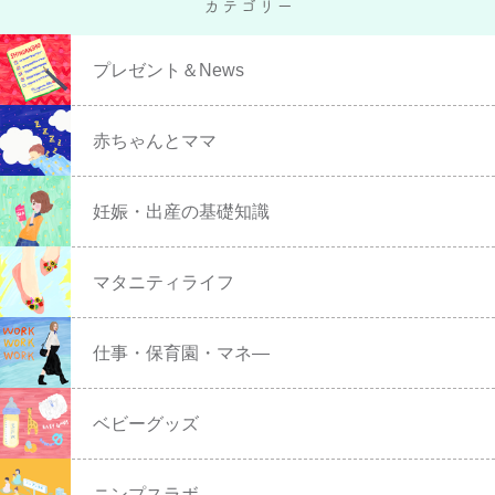
プレゼント＆News
赤ちゃんとママ
妊娠・出産の基礎知識
マタニティライフ
仕事・保育園・マネ―
ベビーグッズ
ニンプスラボ