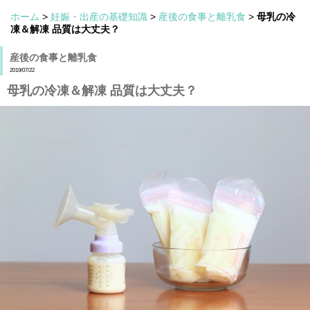
ホーム
>
妊娠・出産の基礎知識
>
産後の食事と離乳食
>
母乳の冷
凍＆解凍 品質は大丈夫？
産後の食事と離乳食
2019/07/22
母乳の冷凍＆解凍 品質は大丈夫？