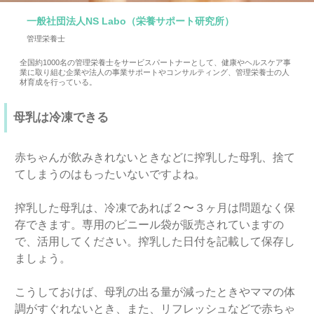
一般社団法人NS Labo（栄養サポート研究所）
管理栄養士
全国約1000名の管理栄養士をサービスパートナーとして、健康やヘルスケア事
業に取り組む企業や法人の事業サポートやコンサルティング、管理栄養士の人
材育成を行っている。
母乳は冷凍できる
赤ちゃんが飲みきれないときなどに搾乳した母乳、捨て
てしまうのはもったいないですよね。
搾乳した母乳は、冷凍であれば２〜３ヶ月は問題なく保
存できます。専用のビニール袋が販売されていますの
で、活用してください。搾乳した日付を記載して保存し
ましょう。
こうしておけば、母乳の出る量が減ったときやママの体
調がすぐれないとき、また、リフレッシュなどで赤ちゃ