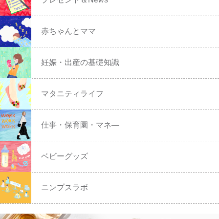
赤ちゃんとママ
妊娠・出産の基礎知識
マタニティライフ
仕事・保育園・マネ―
ベビーグッズ
ニンプスラボ