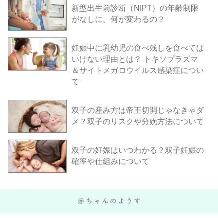
新型出生前診断（NIPT）の年齢制限
がなしに。何が変わるの？
妊娠中に乳幼児の食べ残しを食べては
いけない理由とは？ トキソプラズマ
＆サイトメガロウイルス感染症につい
て
双子の産み方は帝王切開じゃなきゃダ
メ？双子のリスクや分娩方法について
双子の妊娠はいつわかる？双子妊娠の
確率や仕組みについて