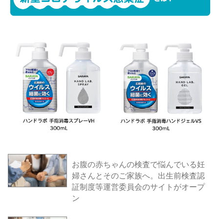
お腹の赤ちゃんの検査で悩んでいる妊
婦さんとそのご家族へ。出生前検査認
証制度等運営委員会のサイトがオープ
ン