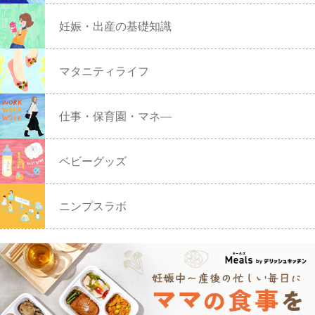
妊娠・出産の基礎知識
マタニティライフ
仕事・保育園・マネ―
ベビーグッズ
ニンプスラボ