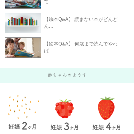
て…
【絵本Q&A】 読まない本がどんど
ん…
【絵本Q&A】 何歳まで読んでやれ
ば…