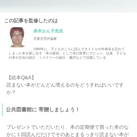
この記事を監修したのは
赤木かん子先生
児童文学評論家
1984年に、子どものころに読んでタイトルや作者名を忘れて
しまった本を探し出す「本の探偵」として本の世界にデビュー。以来、子ども
の本や文化の紹介、ミステリーの紹介・書評などで活躍している
【絵本Q&A】
読まない本がどんどん増えるのをどうすればいいです
か？
公共図書館に 寄贈しましょう！
プレゼントでいただいたり、本の定期便で買った本のな
かに１回読んだだけでそのあとまるっきり読まない本が