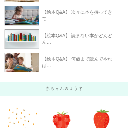
【絵本Q&A】 次々に本を持ってき
て…
【絵本Q&A】 読まない本がどんど
ん…
【絵本Q&A】 何歳まで読んでやれ
ば…