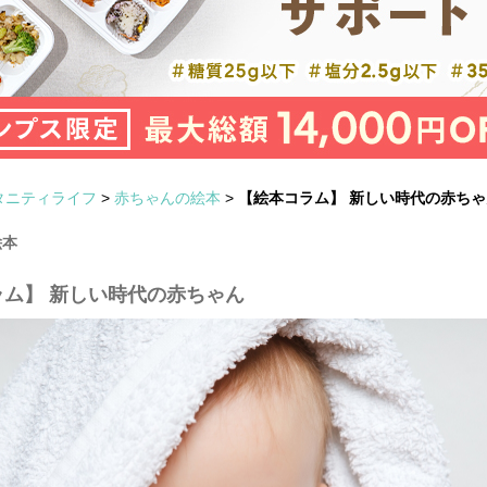
タニティライフ
>
赤ちゃんの絵本
>
【絵本コラム】 新しい時代の赤ちゃ
絵本
ラム】 新しい時代の赤ちゃん