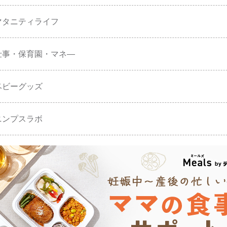
マタニティライフ
仕事・保育園・マネ―
ベビーグッズ
ニンプスラボ