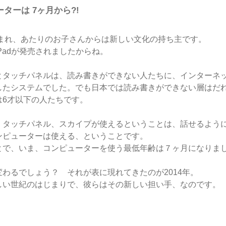
ターは 7ヶ月から?!
年生まれ、あたりのお子さんからは新しい文化の持ち主です。
Padが発売されましたからね。
とタッチパネルは、読み書きができない人たちに、インターネ
したシステムでした。でも日本では読み書きができない層はだ
は6才以下の人たちです。
、タッチパネル、スカイプが使えるということは、話せるよう
ンピューターは使える、ということです。
とで、いま、コンピューターを使う最低年齢は７ヶ月になりま
変わるでしょう？ それが表に現れてきたのが2014年。
しい世紀のはじまりで、彼らはその新しい担い手、なのです。