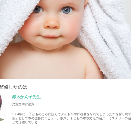
監修したのは
赤木かん子先生
児童文学評論家
1984年に、子どものころに読んでタイトルや作者名を忘れてしまった本を探し出
偵」として本の世界にデビュー。以来、子どもの本や文化の紹介、ミステリーの
どで活躍している