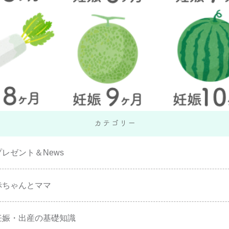
プレゼント＆News
赤ちゃんとママ
妊娠・出産の基礎知識