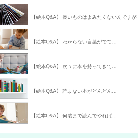
【絵本Q&A】 長いものはよみたくないんですが
【絵本Q&A】 わからない言葉がでて…
【絵本Q&A】 次々に本を持ってきて…
【絵本Q&A】 読まない本がどんどん…
【絵本Q&A】 何歳まで読んでやれば…