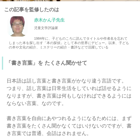
この記事を監修したのは
赤木かん子先生
児童文学評論家
1984年に、子どものころに読んでタイトルや作者名を忘れて
しまった本を探し出す「本の探偵」として本の世界にデビュー。以来、子ども
の本や文化の紹介、ミステリーの紹介・書評などで活躍している
「書き言葉」を たくさん聞かせて
日本語は話し言葉と書き言葉がかなり違う言語です。
つまり、話し言葉は日常生活をしていれば話せるように
なりますが、書き言葉は何もしなければできるようには
ならない言葉、なのです。
書き言葉を自由にあやつれるようになるためには、まず
書き言葉をたくさん聞かなくてはいけないのですが、書
き言葉では普通、会話はされません。