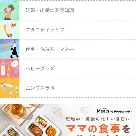
妊娠・出産の基礎知識
マタニティライフ
仕事・保育園・マネ―
ベビーグッズ
ニンプスラボ