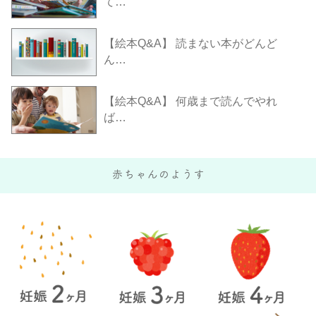
て…
【絵本Q&A】 読まない本がどんど
ん…
【絵本Q&A】 何歳まで読んでやれ
ば…