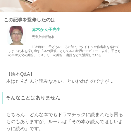
この記事を監修したのは
赤木かん子先生
児童文学評論家
1984年に、子どものころに読んでタイトルや作者名を忘れて
しまった本を探し出す「本の探偵」として本の世界にデビュー。以来、子ども
の本や文化の紹介、ミステリーの紹介・書評などで活躍している
【絵本Q&A】
本はたんたんと読みなさい、といわれたのですが…
そんなことはありません
もちろん、どんな本でもドラマチックに読まれたら困る
ものもありますが、ルールは「その本が読んでほしいよ
うに読め」です。