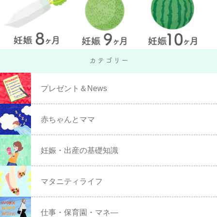
プレゼント＆News
赤ちゃんとママ
妊娠・出産の基礎知識
マタニティライフ
仕事・保育園・マネ―