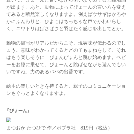
が出ます。あと、動物によってぴょーんの言い方を変え
てみると断然楽しくなりますよ。例えばウサギはかろや
かにふんわりと、ひよこはちっちゃな声でかわいらし
く、ニワトリはばさばさと羽ばたく感じを出してとか。
動物の描写がリアルだからこそ、現実味が伝わるのでし
ょう。意味がわかってくるとどの子もまねをして、それ
はもう楽しそうに！ぴょんぴょんと跳び始めます。ベビ
ーをお膝に乗せて、ぴょーんと跳ばせながら遊んでもい
いですね。力のあるパパの出番です。
絵本の楽しいときを持てると、親子のコミュニケーショ
ンもぐっとよくなりますよ。
『ぴょーん』
まつおか たつひで 作／ポプラ社 819円（税込）