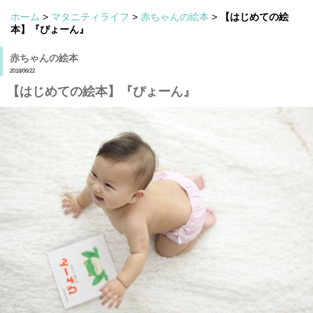
ホーム
>
マタニティライフ
>
赤ちゃんの絵本
>
【はじめての絵
本】『ぴょーん』
赤ちゃんの絵本
2018/06/22
【はじめての絵本】『ぴょーん』