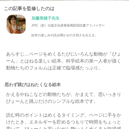
この記事を監修したのは
加藤美穂子先生
JPIC（財）出版文化産業振興財団読書アドバイザー
絵本の楽しみや読み聞かせの大切さを伝える。
あらすじ…ページをめくるたびにいろんな動物が「ぴょ
ーん」とはねる楽しい絵本。科学絵本の第一人者が描く
動物たちのフォルムは正確で臨場感たっぷり。
思わず跳びはねたくなる絵本
かえるやねこなどの動物たちが、かまえて、思いっきり
ぴょーんと跳ぶだけのシンプルな絵本です。
読む時のポイントはめくるタイミング。ページに手をか
けたとき、エネルギーを貯めるつもりで時間をちょっと
置いて、ぴょーんと言いながら勢いよくめくると臨場感