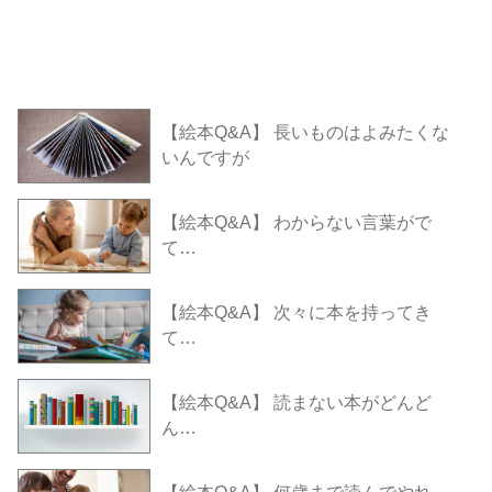
【絵本Q&A】 長いものはよみたくな
いんですが
【絵本Q&A】 わからない言葉がで
て…
【絵本Q&A】 次々に本を持ってき
て…
【絵本Q&A】 読まない本がどんど
ん…