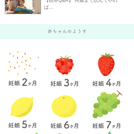
【絵本Q&A】 何歳まで読んでやれ
ば…