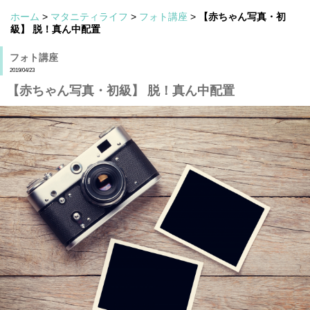
ホーム
>
マタニティライフ
>
フォト講座
>
【赤ちゃん写真・初
級】 脱！真ん中配置
フォト講座
2019/04/23
【赤ちゃん写真・初級】 脱！真ん中配置