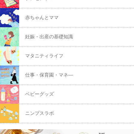
赤ちゃんとママ
妊娠・出産の基礎知識
マタニティライフ
仕事・保育園・マネ―
ベビーグッズ
ニンプスラボ