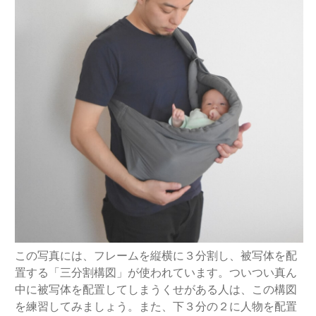
この写真には、フレームを縦横に３分割し、被写体を配
置する「三分割構図」が使われています。ついつい真ん
中に被写体を配置してしまうくせがある人は、この構図
を練習してみましょう。また、下３分の２に人物を配置