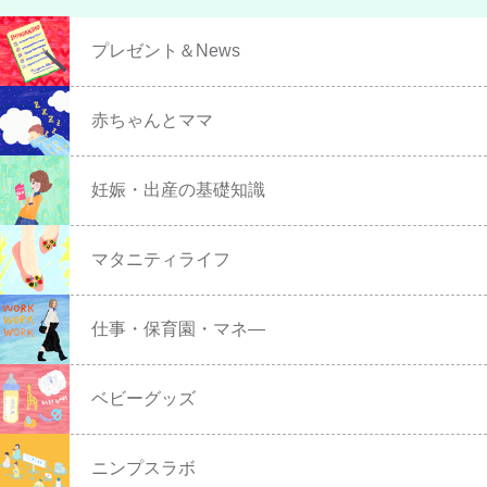
プレゼント＆News
赤ちゃんとママ
妊娠・出産の基礎知識
マタニティライフ
仕事・保育園・マネ―
ベビーグッズ
ニンプスラボ