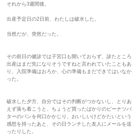
それから3週間後。
出産予定日の2日前、わたしは破水した。
当然だが、突然だった。
その前日の健診では子宮口も開いておらず、診たところ
出産はまだ先になりそうですねと言われていたこともあ
り、入院準備はおろか、心の準備もまだできてはいなか
った。
破水した夕方、自分ではその判断がつかないし、とりあ
えず落ち着こうと、ちょうど買ったばかりのピーナツバ
ターのパンを何口かかじり、おいしいけどかたいという
感想を持ったあと、その日ランチした友人にメールを送
ったりした。