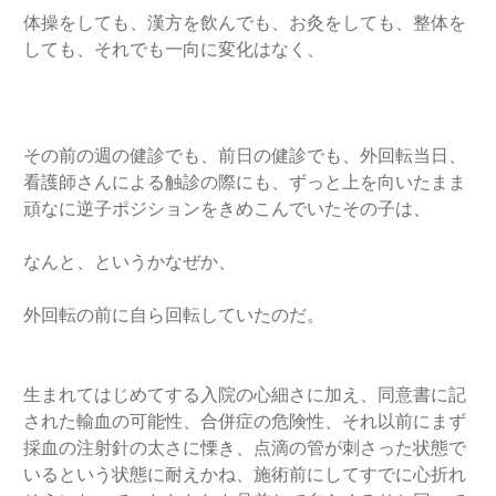
体操をしても、漢方を飲んでも、お灸をしても、整体を
しても、それでも一向に変化はなく、
その前の週の健診でも、前日の健診でも、外回転当日、
看護師さんによる触診の際にも、ずっと上を向いたまま
頑なに逆子ポジションをきめこんでいたその子は、
なんと、というかなぜか、
外回転の前に自ら回転していたのだ。
生まれてはじめてする入院の心細さに加え、同意書に記
された輸血の可能性、合併症の危険性、それ以前にまず
採血の注射針の太さに慄き、点滴の管が刺さった状態で
いるという状態に耐えかね、施術前にしてすでに心折れ