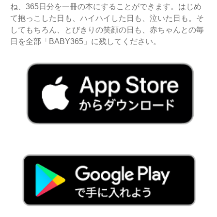
ね、365日分を一冊の本にすることができます。はじめ
て抱っこした日も、ハイハイした日も、泣いた日も。そ
してもちろん、とびきりの笑顔の日も、赤ちゃんとの毎
日を全部「BABY365」に残してください。