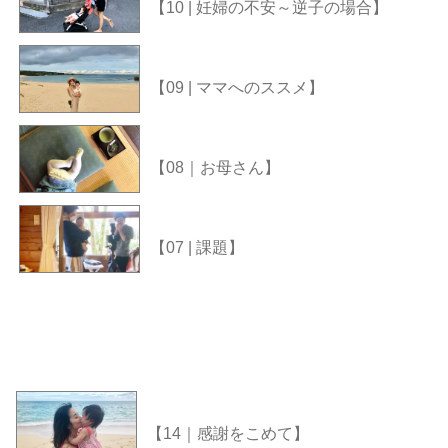
【10 | 妊婦の不安～逆子の場合】
【09 | ママへのススメ】
【08｜お母さん】
【07 | 課題】
【14｜感謝をこめて】