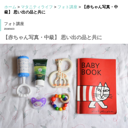
ホーム
>
マタニティライフ
>
フォト講座
>
【赤ちゃん写真・中
級】 思い出の品と共に
フォト講座
2019/04/23
【赤ちゃん写真・中級】 思い出の品と共に