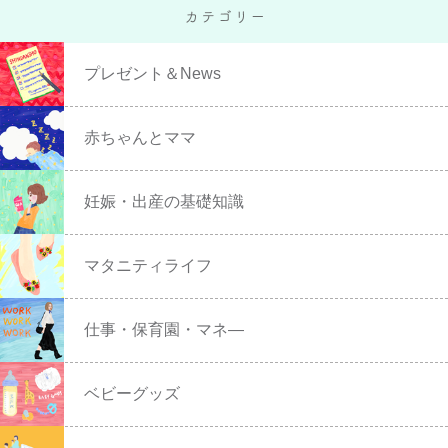
プレゼント＆News
赤ちゃんとママ
妊娠・出産の基礎知識
マタニティライフ
仕事・保育園・マネ―
ベビーグッズ