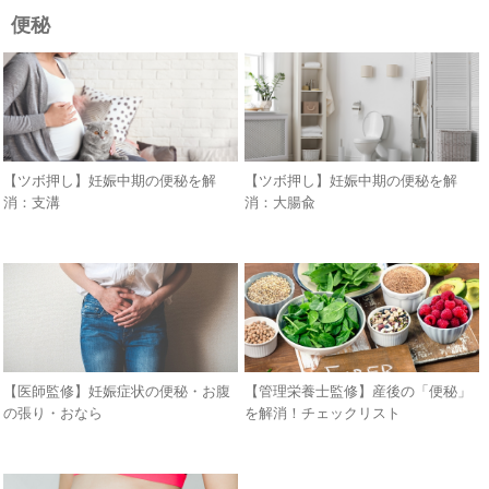
便秘
【ツボ押し】妊娠中期の便秘を解
【ツボ押し】妊娠中期の便秘を解
消：支溝
消：大腸兪
【医師監修】妊娠症状の便秘・お腹
【管理栄養士監修】産後の「便秘」
の張り・おなら
を解消！チェックリスト