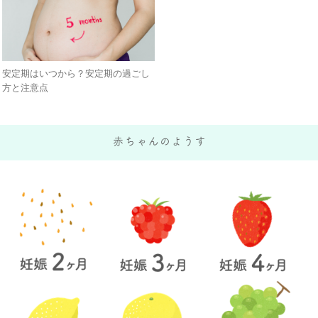
安定期はいつから？安定期の過ごし
方と注意点