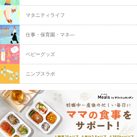
マタニティライフ
仕事・保育園・マネ―
ベビーグッズ
ニンプスラボ