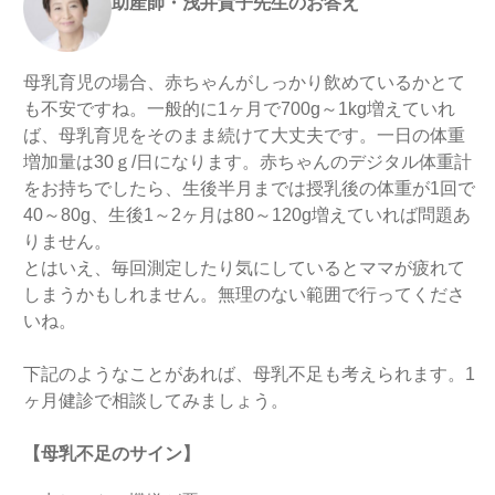
助産師・浅井貴子先生のお答え
母乳育児の場合、赤ちゃんがしっかり飲めているかとて
も不安ですね。一般的に1ヶ月で700g～1kg増えていれ
ば、母乳育児をそのまま続けて大丈夫です。一日の体重
増加量は30ｇ/日になります。赤ちゃんのデジタル体重計
をお持ちでしたら、生後半月までは授乳後の体重が1回で
40～80g、生後1～2ヶ月は80～120g増えていれば問題あ
りません。
とはいえ、毎回測定したり気にしているとママが疲れて
しまうかもしれません。無理のない範囲で行ってくださ
いね。
下記のようなことがあれば、母乳不足も考えられます。1
ヶ月健診で相談してみましょう。
【母乳不足のサイン】