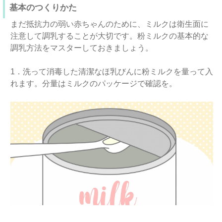
基本のつくりかた
まだ抵抗力の弱い赤ちゃんのために、ミルクは衛生面に
注意して調乳することが大切です。粉ミルクの基本的な
調乳方法をマスターしておきましょう。
1．洗って消毒した清潔なほ乳びんに粉ミルクを量って入
れます。分量はミルクのパッケージで確認を。