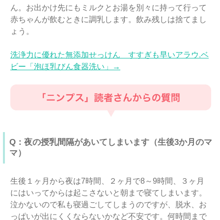
ん。お出かけ先にもミルクとお湯を別々に持って行って
赤ちゃんが飲むときに調乳します。飲み残しは捨てまし
ょう。
洗浄力に優れた無添加せっけん すすぎも早いアラウ.ベ
ビー「泡ほ乳びん食器洗い」→
Q：夜の授乳間隔があいてしまいます（生後3か月のマ
マ）
生後１ヶ月から夜は7時間、２ヶ月で8～9時間、３ヶ月
にはいってからは起こさないと朝まで寝てしまいます。
泣かないので私も寝過ごしてしまうのですが、脱水、お
っぱいが出にくくならないかなど不安です。何時間まで