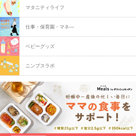
マタニティライフ
仕事・保育園・マネ―
ベビーグッズ
ニンプスラボ