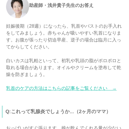
助産師・浅井貴子先生のお答え
妊娠後期（28週）になったら、乳首やバストのお手入れ
をしてみましょう。赤ちゃんが吸いやすい乳首になりま
す。お腹が張ったり切迫早産、逆子の場合は臨月に入っ
てからしてください。
白いカスは乳粕といって、初乳や乳頭の脂がポロポロと
取れる場合があります。オイルやクリームを塗布して乾
燥を防ぎましょう。
乳首のケアの方法はこちらの記事をご覧ください →
Q:これって乳腺炎でしょうか...（2ヶ月のママ）
おっぱいがすぐ張ります。娘が飲んでくれる量が少ない