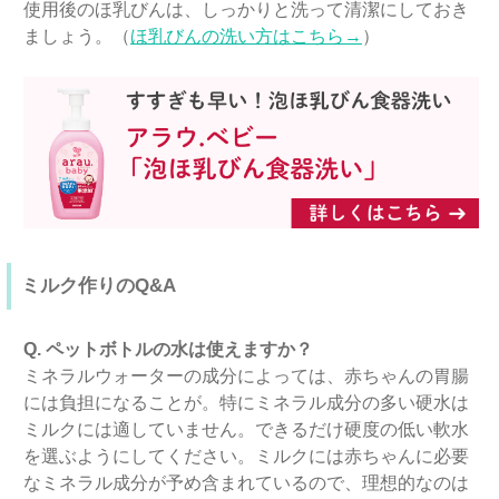
使用後のほ乳びんは、しっかりと洗って清潔にしておき
ましょう。（
ほ乳びんの洗い方はこちら→
）
ミルク作りのQ&A
Q. ペットボトルの水は使えますか？
ミネラルウォーターの成分によっては、赤ちゃんの胃腸
には負担になることが。特にミネラル成分の多い硬水は
ミルクには適していません。できるだけ硬度の低い軟水
を選ぶようにしてください。ミルクには赤ちゃんに必要
なミネラル成分が予め含まれているので、理想的なのは