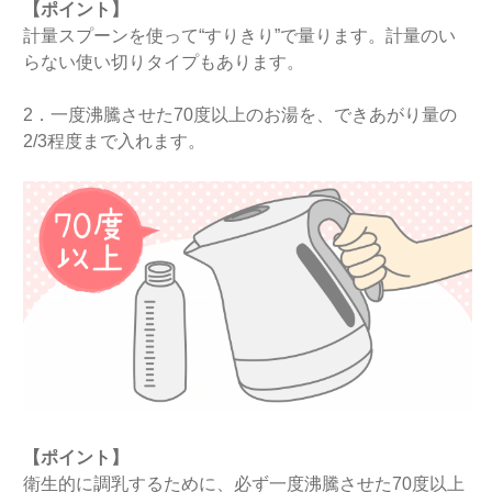
【ポイント】
計量スプーンを使って“すりきり”で量ります。計量のい
らない使い切りタイプもあります。
2．一度沸騰させた70度以上のお湯を、できあがり量の
2/3程度まで入れます。
【ポイント】
衛生的に調乳するために、必ず一度沸騰させた70度以上