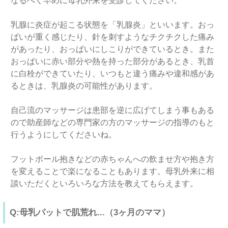
なるべく早めに母乳外来を受診してください。
乳腺に炎症が起こる状態を「乳腺炎」といいます。おっ
ぱいが重く感じたり、針を刺すようなチクチクした痛み
があったり、おっぱいにしこりができているとき。また
おっぱいに赤い部分や熱を持った部分があるとき、乳首
に白栓ができていたり、いつもと違う痛みや違和感があ
るときは、乳腺炎の可能性があります。
自己流のマッサージは患部を逆に広げてしまう事もある
ので助産師などの専門家の方のマッサージの指導のもと
行うようにしてくださいね。
フットボール抱きなどの赤ちゃんへの飲ませ方や抱き方
を変えることで楽になることもあります。母乳外来に相
談いただくといろいろな方法を教えてもらえます。
Q:母乳パットで肌荒れ...（3ヶ月のママ）