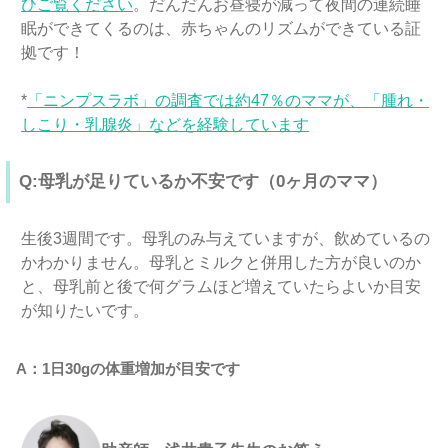
ひご覧ください
。だんだんお昼寝が減って夜間の連続睡
眠ができてくるのは、赤ちゃんのリズムができている証
拠です！
*
「ニンプスラボ」の調査では約47％のママが、「腫れ・
しこり・乳腺炎」などを経験しています
Q:母乳が足りているか不安です（0ヶ月のママ）
生後3週間です。母乳のみ与えていますが、飲めているの
かわかりません。母乳とミルクと併用した方が良いのか
と、母乳前と後で何グラムほど増えていたらよいか目安
が知りたいです。
A：1日30gの体重増加が目安です