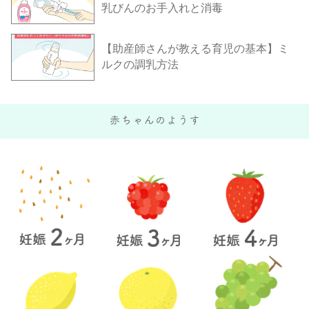
乳びんのお手入れと消毒
【助産師さんが教える育児の基本】ミ
ルクの調乳方法