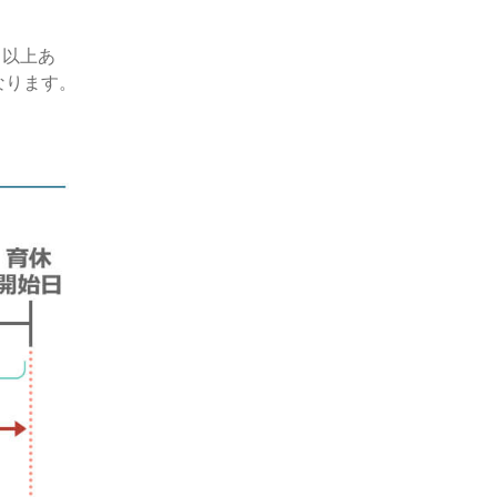
月以上あ
なります。