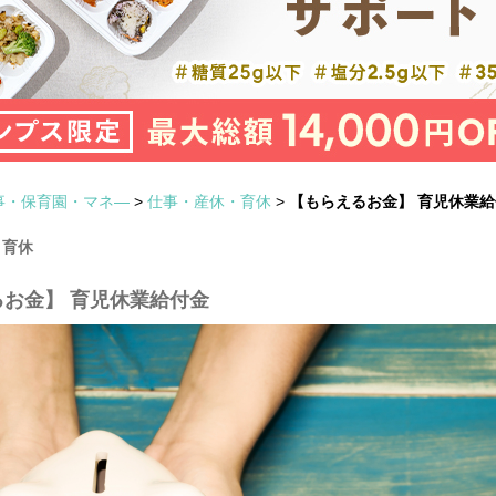
事・保育園・マネ―
>
仕事・産休・育休
>
【もらえるお金】 育児休業
・育休
お金】 育児休業給付金