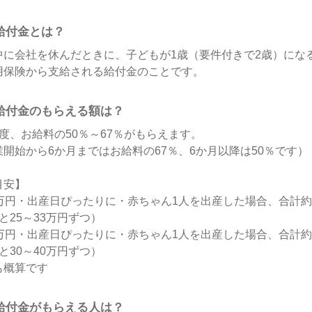
給付金とは？
中に会社を休んだときに、子どもが1歳（要件付きで2歳）にな
用保険から支給される給付金のことです。
給付金のもらえる額は？
度、お給料の50％～67％がもらえます。
開始から6か月まではお給料の67％、6か月以降は50％です）
目安】
万円・出産日ぴったりに・赤ちゃん1人を出産した場合、合計約1
と25～33万円ずつ）
万円・出産日ぴったりに・赤ちゃん1人を出産した場合、合計約1
と30～40万円ずつ）
も概算です
給付金がもらえる人は？