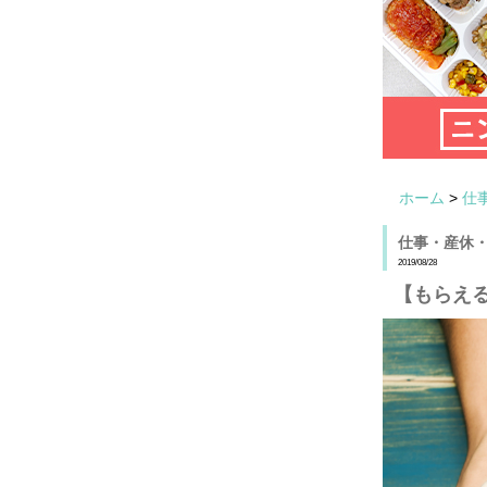
ホーム
>
仕
仕事・産休
2019/08/28
【もらえる