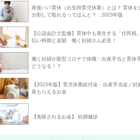
産後パパ育休（出生時育児休業）とは？ 育休を
分割して取れるってほんと？：2023年版
【公認会計士監修】育休中も発生する「住民税
払い時期と金額 働く妊婦さん必見！
働く妊婦が新型コロナで休職・出産手当と育休
どうなる！？
【2023年版】育児休業給付金・出産手当金／妊
産もらえるお金
【免除されるお金】 妊婦健診