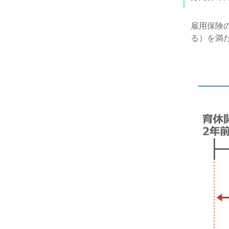
雇用保険
る）を満