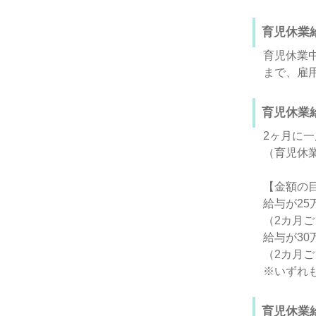
育児休業
育児休業
まで、雇
育児休業
2ヶ月に一
（育児休業
【金額の
給与が25
（2カ月ご
給与が30
（2カ月ご
※いずれ
育児休業