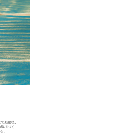
にて勤務後、
の環境づく
いる。