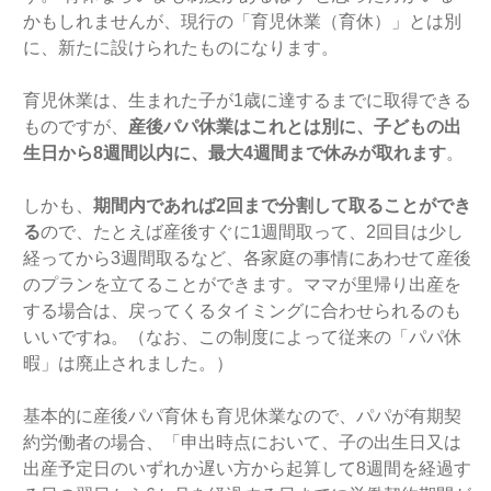
かもしれませんが、現行の「育児休業（育休）」とは別
に、新たに設けられたものになります。
育児休業は、生まれた子が1歳に達するまでに取得できる
ものですが、
産後パパ休業はこれとは別に、子どもの出
生日から8週間以内に、最大4週間まで休みが取れます
。
しかも、
期間内であれば2回まで分割して取ることができ
る
ので、たとえば産後すぐに1週間取って、2回目は少し
経ってから3週間取るなど、各家庭の事情にあわせて産後
のプランを立てることができます。ママが里帰り出産を
する場合は、戻ってくるタイミングに合わせられるのも
いいですね。（なお、この制度によって従来の「パパ休
暇」は廃止されました。）
基本的に産後パパ育休も育児休業なので、パパが有期契
約労働者の場合、「申出時点において、子の出生日又は
出産予定日のいずれか遅い方から起算して8週間を経過す