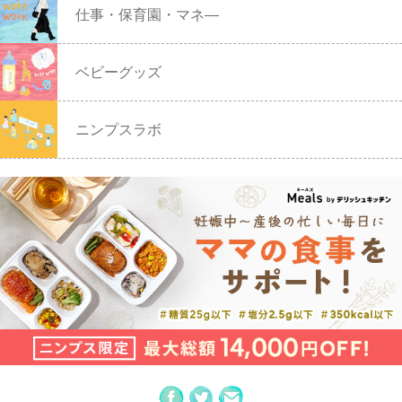
仕事・保育園・マネ―
ベビーグッズ
ニンプスラボ