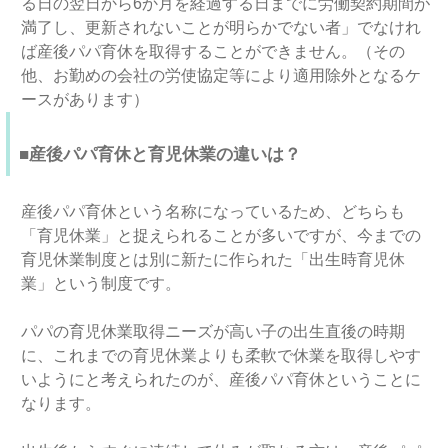
る日の翌日から6か月を経過する日までに労働契約期間が
満了し、更新されないことが明らかでない者」でなけれ
ば産後パパ育休を取得することができません。（その
他、お勤めの会社の労使協定等により適用除外となるケ
ースがあります）
■産後パパ育休と育児休業の違いは？
産後パパ育休という名称になっているため、どちらも
「育児休業」と捉えられることが多いですが、今までの
育児休業制度とは別に新たに作られた「出生時育児休
業」という制度です。
パパの育児休業取得ニーズが高い子の出生直後の時期
に、これまでの育児休業よりも柔軟で休業を取得しやす
いようにと考えられたのが、産後パパ育休ということに
なります。