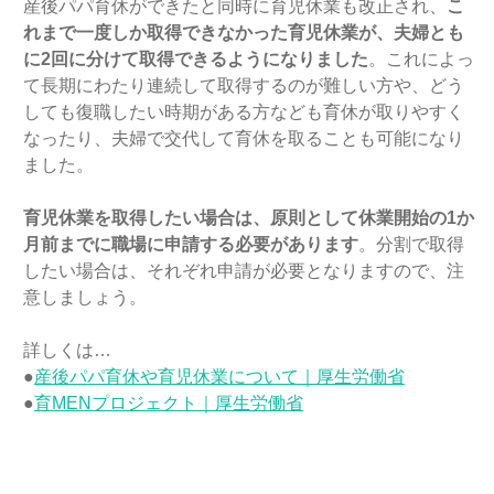
産後パパ育休ができたと同時に育児休業も改正され、
こ
れまで一度しか取得できなかった育児休業が、夫婦とも
に2回に分けて取得できるようになりました
。これによっ
て長期にわたり連続して取得するのが難しい方や、どう
しても復職したい時期がある方なども育休が取りやすく
なったり、夫婦で交代して育休を取ることも可能になり
ました。
育児休業を取得したい場合は、原則として休業開始の1か
月前までに職場に申請する必要があります
。分割で取得
したい場合は、それぞれ申請が必要となりますので、注
意しましょう。
詳しくは…
●
産後パパ育休や育児休業について｜厚生労働省
●
育MENプロジェクト｜厚生労働省