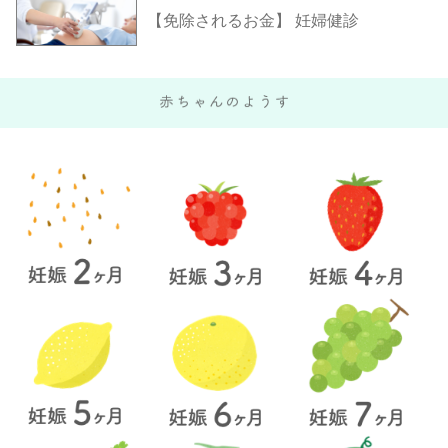
【免除されるお金】 妊婦健診