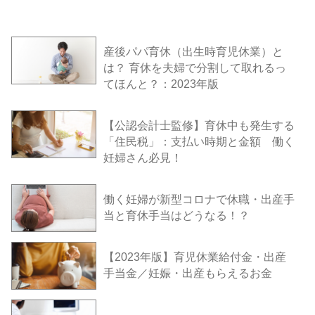
産後パパ育休（出生時育児休業）と
は？ 育休を夫婦で分割して取れるっ
てほんと？：2023年版
【公認会計士監修】育休中も発生する
「住民税」：支払い時期と金額 働く
妊婦さん必見！
働く妊婦が新型コロナで休職・出産手
当と育休手当はどうなる！？
【2023年版】育児休業給付金・出産
手当金／妊娠・出産もらえるお金