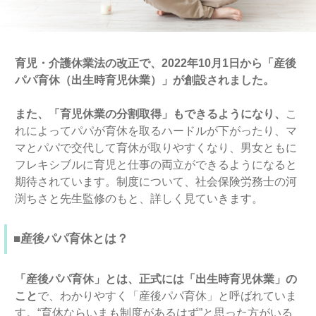
育児・介護休業法の改正で、2022年10月1日から「産後
パパ育休（出生時育児休業）」が創設されました。
また、「育児休業の分割取得」もできるようになり、
こ
れによってパパが育休を取るハードルが下がったり、マ
マとパパで交代して育休が取りやすくなり、男女ともに
フレキシブルに育児と仕事の両立ができるようになると
期待されています。制度について、社会保険労務士の河
渕ちさと先生監修のもと、詳しく見ていきます。
■産後パパ育休とは？
「産後パパ育休」とは、正式には「出生時育児休業」の
こと
で、わかりやすく「産後パパ育休」と呼ばれていま
す。“育休ならいまも制度があるはず”と思った方がいる