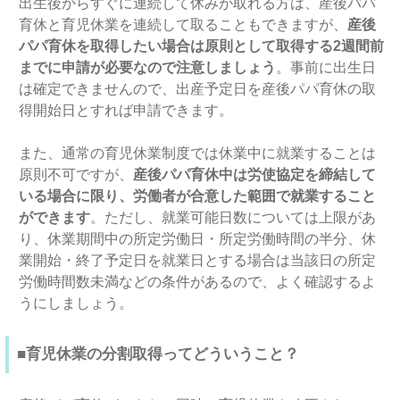
出生後からすぐに連続して休みが取れる方は、産後パパ
育休と育児休業を連続して取ることもできますが、
産後
パパ育休を取得したい場合は原則として取得する2週間前
までに申請が必要なので注意しましょう
。事前に出生日
は確定できませんので、出産予定日を産後パパ育休の取
得開始日とすれば申請できます。
また、通常の育児休業制度では休業中に就業することは
原則不可ですが、
産後パパ育休中は労使協定を締結して
いる場合に限り、労働者が合意した範囲で就業すること
ができます
。ただし、就業可能日数については上限があ
り、休業期間中の所定労働日・所定労働時間の半分、休
業開始・終了予定日を就業日とする場合は当該日の所定
労働時間数未満などの条件があるので、よく確認するよ
うにしましょう。
■育児休業の分割取得ってどういうこと？