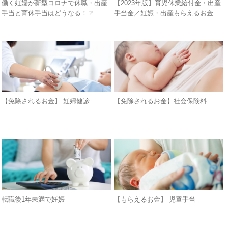
働く妊婦が新型コロナで休職・出産
【2023年版】育児休業給付金・出産
手当と育休手当はどうなる！？
手当金／妊娠・出産もらえるお金
【免除されるお金】 妊婦健診
【免除されるお金】社会保険料
転職後1年未満で妊娠
【もらえるお金】 児童手当