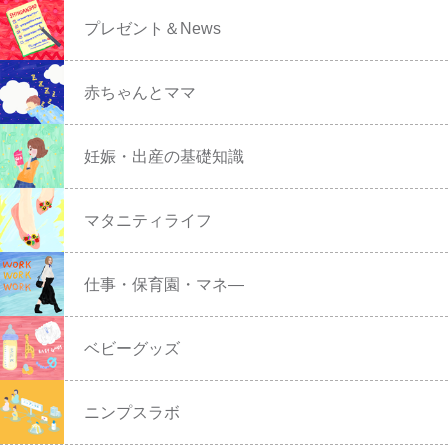
プレゼント＆News
赤ちゃんとママ
妊娠・出産の基礎知識
マタニティライフ
仕事・保育園・マネ―
ベビーグッズ
ニンプスラボ