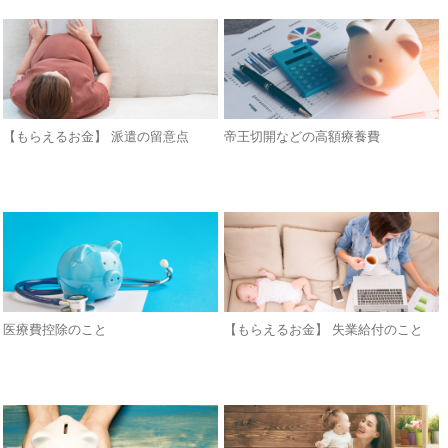
【もらえるお金】 派遣の留意点
帝王切開などの高額療養費
医療費控除のこと
【もらえるお金】 失業給付のこと