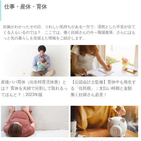
仕事・産休・育休
妊娠がわかったその日、うれしい気持ちがある一方で、漠然とした不安が出て
くる人もいるのでは？ ここでは、働く妊婦さんの今～職場復帰、さらにはも
っと先の暮らしを見据えた情報をご紹介します。
産後パパ育休（出生時育児休業）と
【公認会計士監修】育休中も発生す
は？ 育休を夫婦で分割して取れるっ
る「住民税」：支払い時期と金額
てほんと？：2023年版
働く妊婦さん必見！