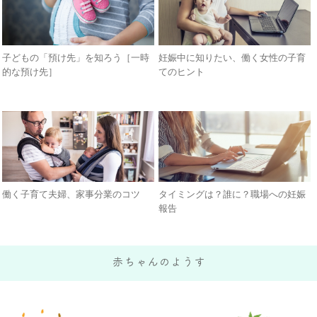
子どもの「預け先」を知ろう［一時
妊娠中に知りたい、働く女性の子育
的な預け先］
てのヒント
働く子育て夫婦、家事分業のコツ
タイミングは？誰に？職場への妊娠
報告