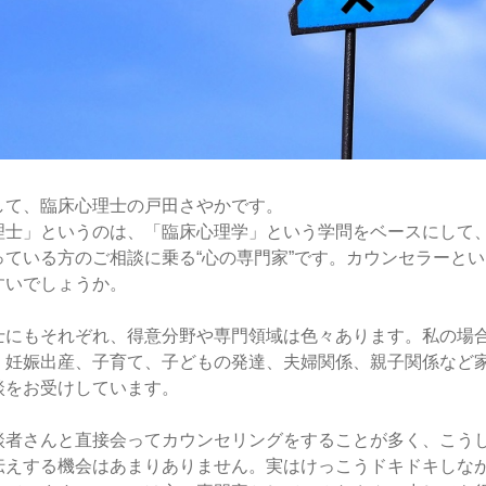
して、臨床心理士の戸田さやかです。
理士」というのは、「臨床心理学」という学問をベースにして
っている方のご相談に乗る“心の専門家”です。カウンセラーと
すいでしょうか。
士にもそれぞれ、得意分野や専門領域は色々あります。私の場
、妊娠出産、子育て、子どもの発達、夫婦関係、親子関係など
談をお受けしています。
談者さんと直接会ってカウンセリングをすることが多く、こう
伝えする機会はあまりありません。実はけっこうドキドキしな