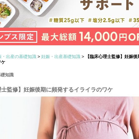
娠・出産の基礎知識
>
妊娠・出産基礎知識
>
【臨床心理士監修】妊娠後
ワケ
基礎知識
理士監修】妊娠後期に頻発するイライラのワケ