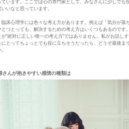
っています。ここでは心の専門家として、みなさんに少しでも
ばいいなと思っています。
、臨床心理学には色々な考え方があります。例えば「気分が落
ひとつとっても、解決するための考え方はいくつもあるのです
とが“絶対に正しい唯一の考え方”ではありません。私がお話し
たにとってちょっとでも役に立ちそうだったら、どうぞ最後ま
い。
婦さんが抱きやすい感情の種類は