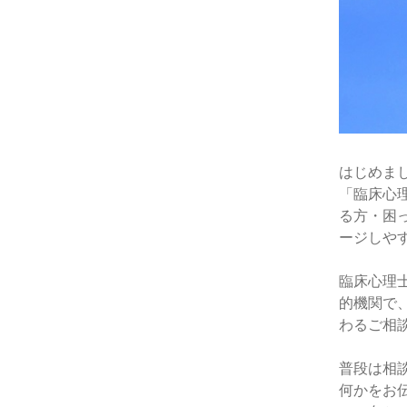
はじめま
「臨床心
る方・困
ージしや
臨床心理
的機関で
わるご相
普段は相
何かをお