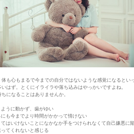
、体も心もまるで今までの自分ではないような感覚になるとい
多いはず。とくにイライラや落ち込みはやっかいですよね。
持ちになることはありませんか。
うように動かず、歯がゆい
するにも今までより時間がかかって情けない
なくてはいけないことになかなか手をつけられなくて自己嫌悪に
伝ってくれないと感じる