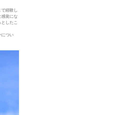
まで経験し
な感覚にな
っとしたこ
かについ