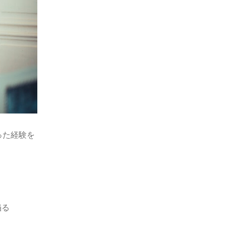
った経験を
陥る