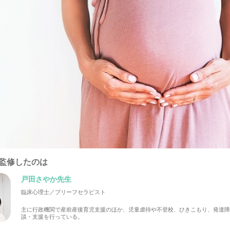
監修したのは
戸田さやか先生
臨床心理士／ブリーフセラピスト
主に行政機関で産前産後育児支援のほか、児童虐待や不登校、ひきこもり、発達
談・支援を行っている。