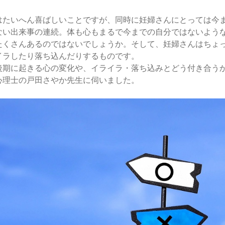
はたいへん喜ばしいことですが、同時に妊婦さんにとっては今
ない出来事の連続。体も心もまるで今までの自分ではないよう
たくさんあるのではないでしょうか。そして、妊婦さんはちょ
イラしたり落ち込んだりするものです。
後期に起きる心の変化や、イライラ・落ち込みとどう付き合う
心理士の戸田さやか先生に伺いました。