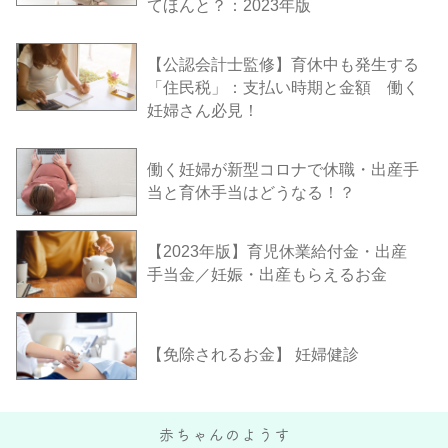
てほんと？：2023年版
【公認会計士監修】育休中も発生する
「住民税」：支払い時期と金額 働く
妊婦さん必見！
働く妊婦が新型コロナで休職・出産手
当と育休手当はどうなる！？
【2023年版】育児休業給付金・出産
手当金／妊娠・出産もらえるお金
【免除されるお金】 妊婦健診