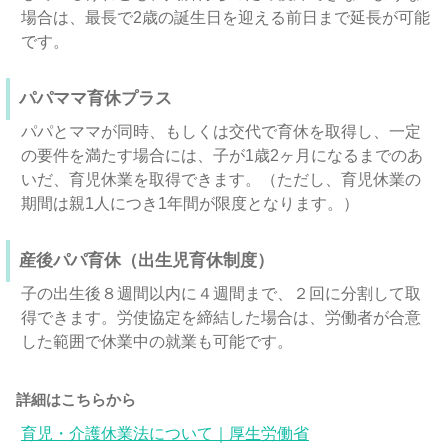
場合は、最長で2歳の誕生日を迎える前日まで延長が可能
です。
パパママ育休プラス
パパとママが同時、もしくは交代で育休を取得し、一定
の要件を満たす場合には、子が1歳2ヶ月になるまでのあ
いだ、育児休業を取得できます。（ただし、育児休業の
期間は親1人につき1年間が限度となります。）
産後パパ育休（出生児育休制度）
子の出生後８週間以内に４週間まで、２回に分割して取
得できます。労使協定を締結した場合は、労働者が合意
した範囲で休業中の就業も可能です。
詳細はこちらから
育児・介護休業法について｜厚生労働省