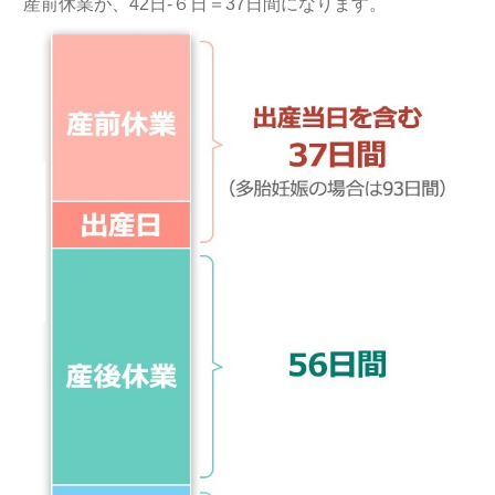
産前休業が、42日-６日＝37日間になります。