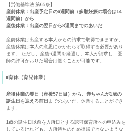
【労働基準法 第65条】
産前休業：出産予定日の6週間前（多胎妊娠の場合は14
週間前）から
産後休業：出産の翌日から8週間までのあいだ
産前休業は出産する本人からの請求で取得できますが、
産後休業は本人の意思にかかわらず取得する必要があり
ます。 ただし、産後6週間を経過し、本人が請求し、医
師の許可がおりた場合は働くことが可能です。
■育休（育児休業）
産後休業の翌日（産後57日目）から、赤ちゃんが1歳の
誕生日を迎える前日
までのあいだ、休業することができ
ます。
1歳の誕生日以前を入所日とする認可保育所への申込みを
しているけれども、入所待ちのため復帰できないような