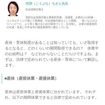
河渕（こうぶち）ちさと先生
社会保険労務士
室町社会保険労務士事務所所属。 流通業、企業向けの研修・
コンサルティング業にて勤務後、社会保険労務士として開業。 「様々な人がよ
りハッピーに、より長く働けるための環境づくり」を目指し、企業の就業規則
の作成・見直しや年金等の相談業務等に携わっている。
産休・育休制度があることは知っていても、いざ取得す
るとなると、どのくらいの期間取得できるの？ 休業中
のお給料は？ などわからないことだらけですよね。ま
ずは、法律で定められている産休・育休について解説し
ます。
■産休（産前休業・産後休業）
産休は産前休業と産後休業に分かれています。 それぞ
れ、以下の期間休業できると法律で定められています。