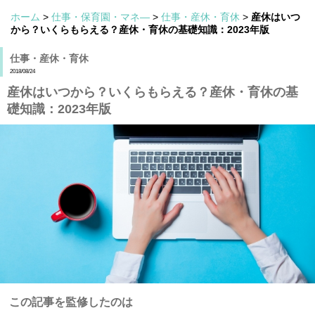
ホーム
>
仕事・保育園・マネ―
>
仕事・産休・育休
>
産休はいつ
から？いくらもらえる？産休・育休の基礎知識：2023年版
仕事・産休・育休
2018/08/24
産休はいつから？いくらもらえる？産休・育休の基
礎知識：2023年版
この記事を監修したのは