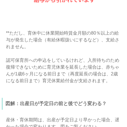
**ただし、育休中に休業開始時賃金月額の80％以上の給
与が発生した場合（有給休暇扱いにするなど）、支給さ
れません。
認可保育所への申込をしているけれど、入所待ちのため
復帰できないために育児休業を延長した場合は、赤ちゃ
んが1歳6ヶ月になる前日まで（再度延長の場合は、2歳
になる前日まで）育児休業給付金が支給されます。
図解：出産日が予定日の前と後でどう変わる？
産休・育休期間は、出産が予定日より早かった場合、遅
かった場合で変わります。図をご覧ください。