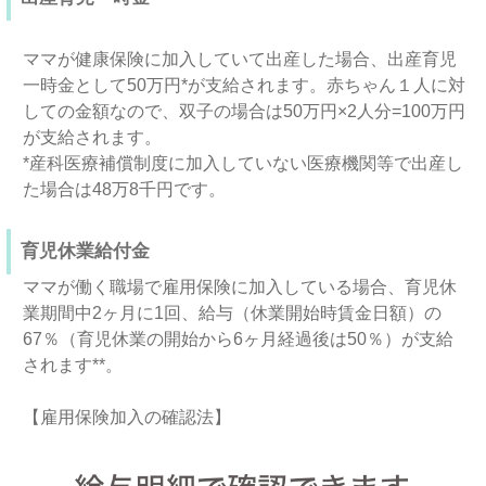
ママが健康保険に加入していて出産した場合、出産育児
一時金として50万円*が支給されます。赤ちゃん１人に対
しての金額なので、双子の場合は50万円×2人分=100万円
が支給されます。
*産科医療補償制度に加入していない医療機関等で出産し
た場合は48万8千円です。
育児休業給付金
ママが働く職場で雇用保険に加入している場合、育児休
業期間中2ヶ月に1回、給与（休業開始時賃金日額）の
67％（育児休業の開始から6ヶ月経過後は50％）が支給
されます**。
【雇用保険加入の確認法】