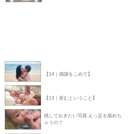
【14｜感謝をこめて】
【13｜産むということ】
残しておきたい写真 えっ足を舐めち
ゃうの？