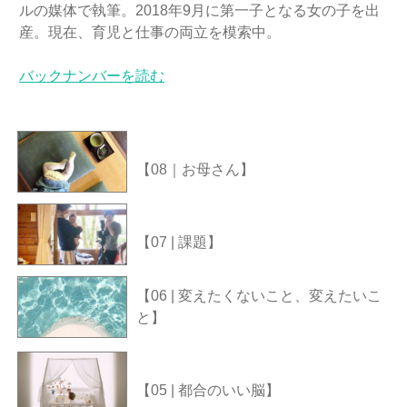
ルの媒体で執筆。2018年9月に第一子となる女の子を出
産。現在、育児と仕事の両立を模索中。
バックナンバーを読む
【08｜お母さん】
【07 | 課題】
【06 | 変えたくないこと、変えたいこ
と】
【05 | 都合のいい脳】