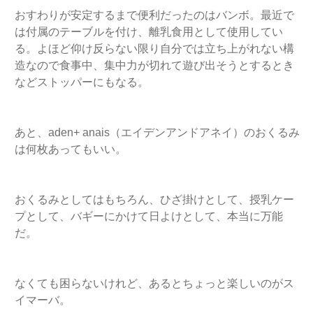
おすわりが安定するまで便利だったのはバンボ。最近で
は付属のテーブルを付け、離乳食用として使用してい
る。よほど仰け反らない限り自分では立ち上がれない構
造なので食事中、集中力が切れて遊び出そうとするとき
などストッパーにもなる。
あと、aden+ anais（エイデンアンドアネイ）のおくるみ
は何枚あってもいい。
おくるみとしてはもちろん、ひざ掛けとして、授乳ケー
プとして、バギーにかけて日よけとして、本当に万能
だ。
なくても困らないけれど、あるとちょっと楽しいのがス
イマーバ。