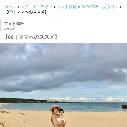
ホーム
>
マタニティライフ
>
フォト講座
>
BABY365のある日々
>
【09｜ママへのススメ】
フォト講座
2019/07/04
【09｜ママへのススメ】