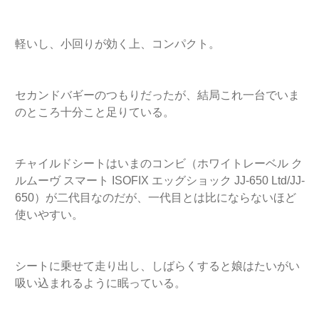
軽いし、小回りが効く上、コンパクト。
セカンドバギーのつもりだったが、結局これ一台でいま
のところ十分こと足りている。
チャイルドシートはいまのコンビ（ホワイトレーベル ク
ルムーヴ スマート ISOFIX エッグショック JJ-650 Ltd/JJ-
650）が二代目なのだが、一代目とは比にならないほど
使いやすい。
シートに乗せて走り出し、しばらくすると娘はたいがい
吸い込まれるように眠っている。