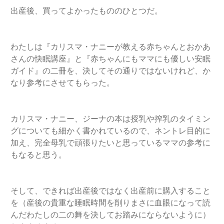
出産後、買ってよかったもののひとつだ。
わたしは『カリスマ・ナニーが教える赤ちゃんとおかあ
さんの快眠講座』と『赤ちゃんにもママにも優しい安眠
ガイド』の二冊を、決してその通りではないけれど、か
なり参考にさせてもらった。
カリスマ・ナニー、ジーナの本は授乳や搾乳のタイミン
グについても細かく書かれているので、ネントレ目的に
加え、完全母乳で頑張りたいと思っているママの参考に
もなると思う。
そして、できれば出産後ではなく出産前に購入すること
を（産後の貴重な睡眠時間を削りまさに血眼になって読
んだわたしの二の舞を決してお踏みにならないように）