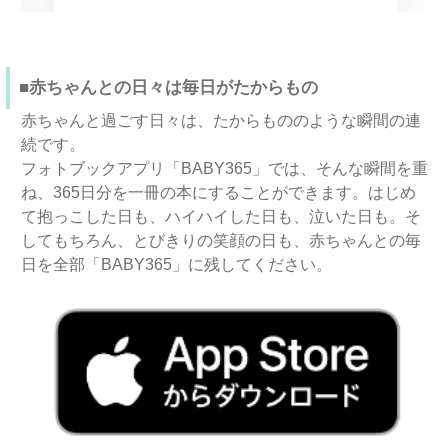
■赤ちゃんとの日々は毎日がたからもの
赤ちゃんと過ごす日々は、たからもののような瞬間の連
続です。
フォトブックアプリ「BABY365」では、そんな瞬間を重
ね、365日分を一冊の本にすることができます。はじめ
て抱っこした日も、ハイハイした日も、泣いた日も。そ
してもちろん、とびきりの笑顔の日も、赤ちゃんとの毎
日を全部「BABY365」に残してください。