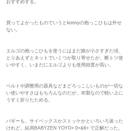
おすすめする。
買ってよかったものでいうとkonnyの抱っこひもは外せ
ない。
エルゴの抱っこひもを使うにはまだ娘が小さすぎた頃、
とりあえずとネットでいくつか取り寄せたが、断トツ使
いやすく、いまだにエルゴよりも使用頻度が高い。
ベルトや調整用の器具などまどろっこしいものが一切な
い使いやすさはもちろんなのだが、布製なので軽い上に
うすく折りたためる。
バギーも、サイベックスかストッケかといろいろ迷った
けれど、結局BABYZEN YOYO+ 0+&6+ で正解だった。