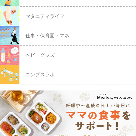
マタニティライフ
仕事・保育園・マネ―
ベビーグッズ
ニンプスラボ