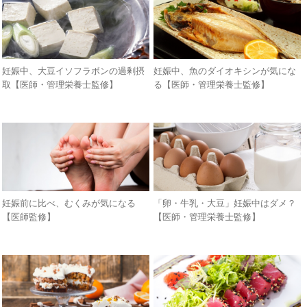
妊娠中、大豆イソフラボンの過剰摂
妊娠中、魚のダイオキシンが気にな
取【医師・管理栄養士監修】
る【医師・管理栄養士監修】
妊娠前に比べ、むくみが気になる
「卵・牛乳・大豆」妊娠中はダメ？
【医師監修】
【医師・管理栄養士監修】