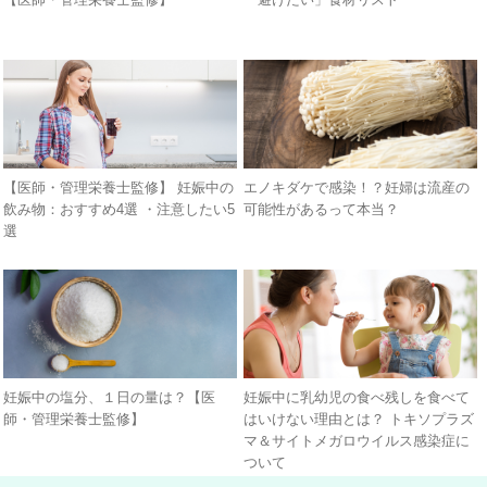
【医師・管理栄養士監修】 妊娠中の
エノキダケで感染！？妊婦は流産の
飲み物：おすすめ4選 ・注意したい5
可能性があるって本当？
選
妊娠中の塩分、１日の量は？【医
妊娠中に乳幼児の食べ残しを食べて
師・管理栄養士監修】
はいけない理由とは？ トキソプラズ
マ＆サイトメガロウイルス感染症に
ついて