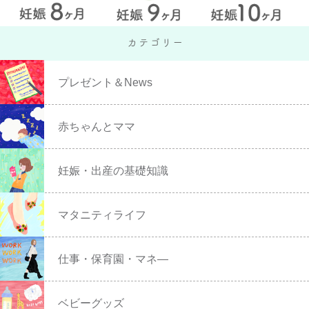
プレゼント＆News
赤ちゃんとママ
妊娠・出産の基礎知識
マタニティライフ
仕事・保育園・マネ―
ベビーグッズ