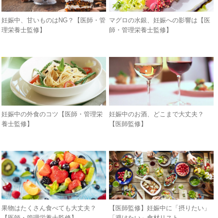
妊娠中、甘いものはNG？【医師・管
マグロの水銀、妊娠への影響は【医
理栄養士監修】
師・管理栄養士監修】
妊娠中の外食のコツ【医師・管理栄
妊娠中のお酒、どこまで大丈夫？
養士監修】
【医師監修】
果物はたくさん食べても大丈夫？
【医師監修】妊娠中に「摂りたい」
【医師・管理栄養士監修】
「避けたい」食材リスト