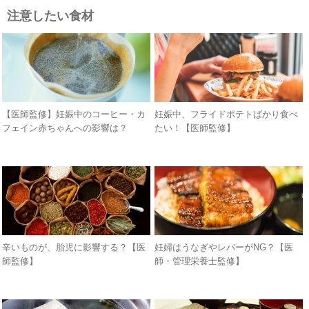
注意したい食材
【医師監修】妊娠中のコーヒー・カ
妊娠中、フライドポテトばかり食べ
フェイン赤ちゃんへの影響は？
たい！【医師監修】
辛いものが、胎児に影響する？【医
妊婦はうなぎやレバーがNG？【医
師監修】
師・管理栄養士監修】