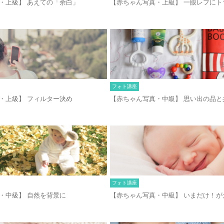
・上級】 あえての「余白」
【赤ちゃん写真・上級】 一眼レフにト
フォト講座
・上級】 フィルター決め
【赤ちゃん写真・中級】 思い出の品と
フォト講座
・中級】 自然を背景に
【赤ちゃん写真・中級】 いまだけ！が