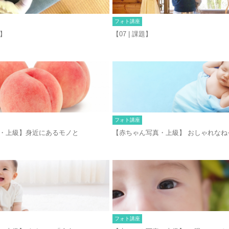
フォト講座
ん】
【07 | 課題】
フォト講座
・上級】身近にあるモノと
【赤ちゃん写真・上級】 おしゃれなね
フォト講座