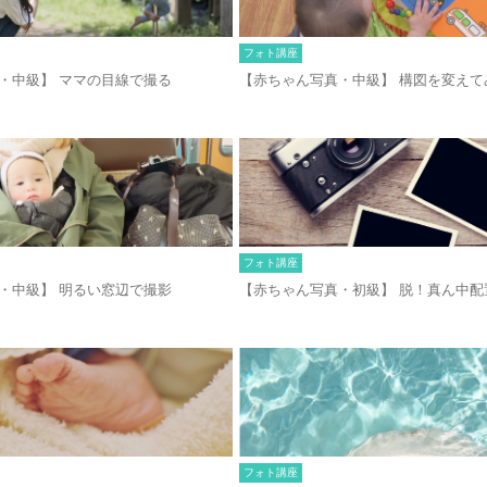
フォト講座
・中級】 ママの目線で撮る
【赤ちゃん写真・中級】 構図を変えて
フォト講座
・中級】 明るい窓辺で撮影
【赤ちゃん写真・初級】 脱！真ん中配
フォト講座