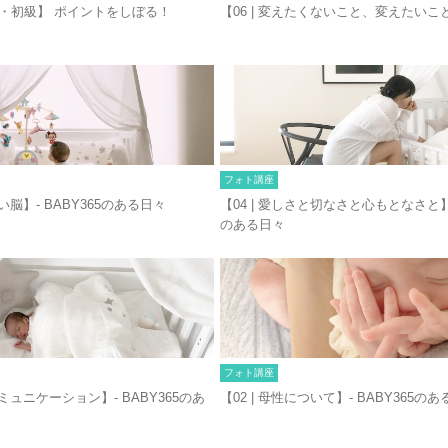
・初級】 ポイントをしぼる！
【06 | 変えたくないこと、変えたいこ
フォト講座
いい脳】- BABY365のある日々
【04 | 愛しさと切なさと心もとなさと】-
のある日々
フォト講座
コミュニケーション】- BABY365のあ
【02 | 母性について】- BABY365の