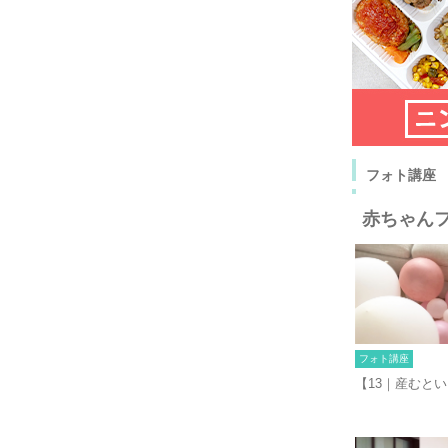
フォト講座
赤ちゃん
フォト講座
【13｜産むと