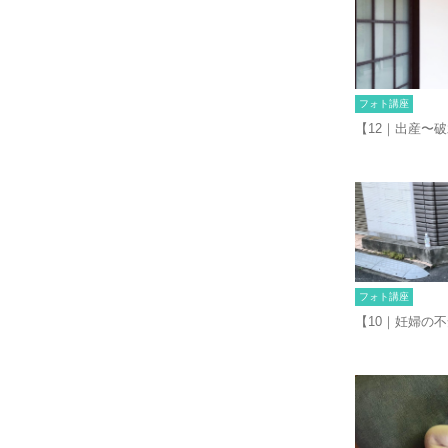
フォト講座
【12｜出産〜
フォト講座
【10｜妊婦の