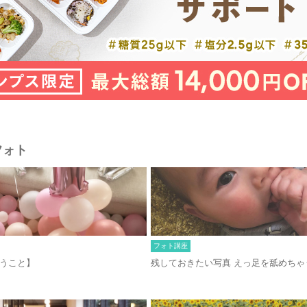
フォト
フォト講座
いうこと】
残しておきたい写真 えっ足を舐めちゃ