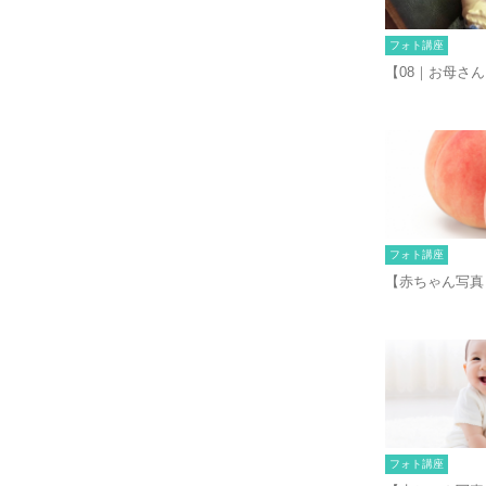
フォト講座
【08｜お母さ
フォト講座
【赤ちゃん写真
フォト講座