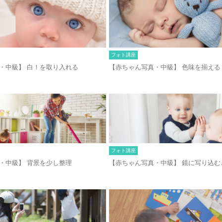
フォト講座
・中級】 白！を取り入れる
【赤ちゃん写真・中級】 色味を揃える
フォト講座
・中級】 背景を少し整理
【赤ちゃん写真・中級】 鏡に写り込む