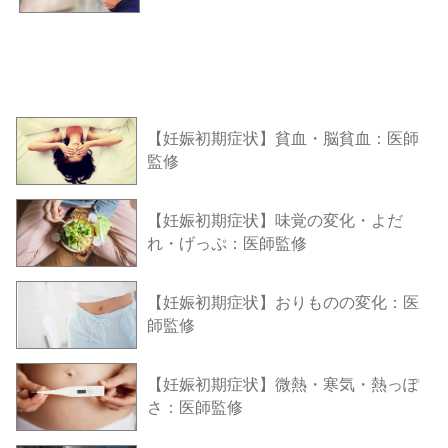
【妊娠初期症状】貧血・脳貧血：医師
監修
【妊娠初期症状】味覚の変化・よだ
れ・げっぷ：医師監修
【妊娠初期症状】おりものの変化：医
師監修
【妊娠初期症状】微熱・寒気・熱っぽ
さ：医師監修