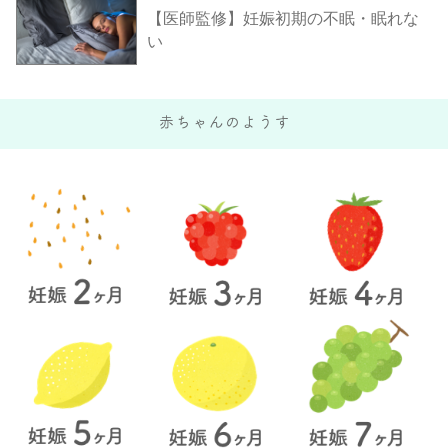
【医師監修】妊娠初期の不眠・眠れな
い