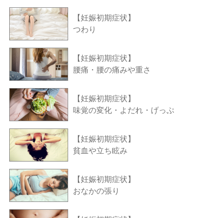
【妊娠初期症状】
つわり
【妊娠初期症状】
腰痛・腰の痛みや重さ
【妊娠初期症状】
味覚の変化・よだれ・げっぷ
【妊娠初期症状】
貧血や立ち眩み
【妊娠初期症状】
おなかの張り