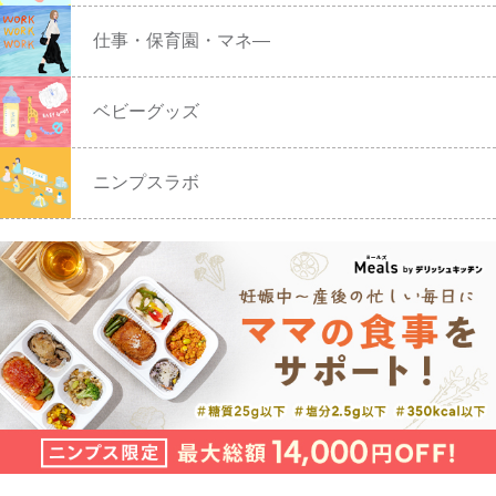
仕事・保育園・マネ―
ベビーグッズ
ニンプスラボ