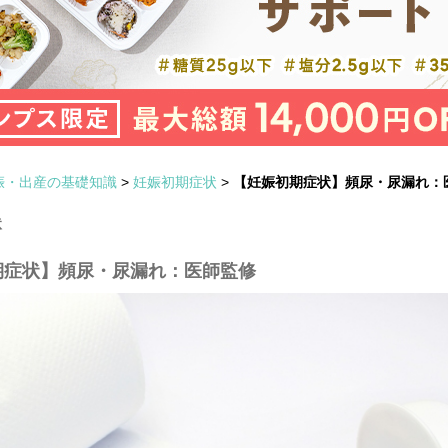
娠・出産の基礎知識
>
妊娠初期症状
>
【妊娠初期症状】頻尿・尿漏れ：
状
期症状】頻尿・尿漏れ：医師監修