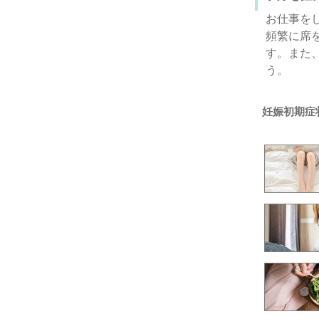
お仕事を
頻繁に席
す。また
う。
妊娠初期症