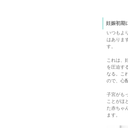
妊娠初期
いつもよ
はありま
す。
これは、
を圧迫す
なる。こ
ので、心
子宮がも
ことがほ
た赤ちゃ
ます。