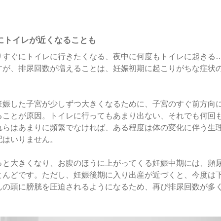
にトイレが近くなることも
りすぐにトイレに行きたくなる、夜中に何度もトイレに起きる
すが、排尿回数が増えることは、妊娠初期に起こりがちな症状
妊娠した子宮が少しずつ大きくなるために、子宮のすぐ前方向
ることが原因。トイレに行ってもあまり出ない、それでも何回
れらはあまりに頻繁でなければ、ある程度は体の変化に伴う生
配はいりません。
っと大きくなり、お腹のほうに上がってくる妊娠中期には、頻
とんどです。ただし、妊娠後期に入り出産が近づくと、今度は
んの頭に膀胱を圧迫されるようになるため、再び排尿回数が多