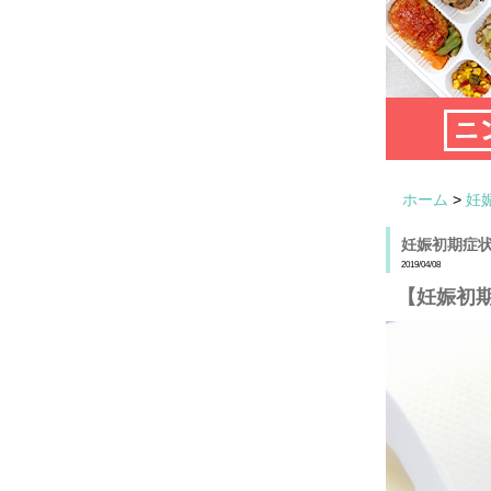
ホーム
>
妊
妊娠初期症
2019/04/08
【妊娠初