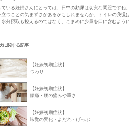
している妊婦さんにとっては、日中の頻尿は切実な問題ですね
を立つことの気まずさがあるかもしれませんが、トイレの我慢
、水分摂取も控えるのではなく、こまめに少量を口に含むよう
状に関する記事
【妊娠初期症状】
つわり
【妊娠初期症状】
腰痛・腰の痛みや重さ
【妊娠初期症状】
味覚の変化・よだれ・げっぷ