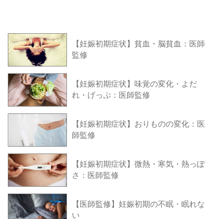
【妊娠初期症状】貧血・脳貧血：医師
監修
【妊娠初期症状】味覚の変化・よだ
れ・げっぷ：医師監修
【妊娠初期症状】おりものの変化：医
師監修
【妊娠初期症状】微熱・寒気・熱っぽ
さ：医師監修
【医師監修】妊娠初期の不眠・眠れな
い