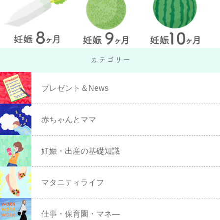
プレゼント＆News
赤ちゃんとママ
妊娠・出産の基礎知識
マタニティライフ
仕事・保育園・マネ―